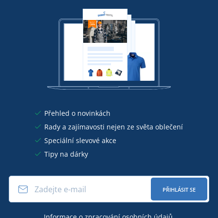
Přehled o novinkách
Rady a zajímavosti nejen ze světa oblečení
Speciální slevové akce
Tipy na dárky
PŘIHLÁSIT SE
Informace o
zpracování osobních údajů
.