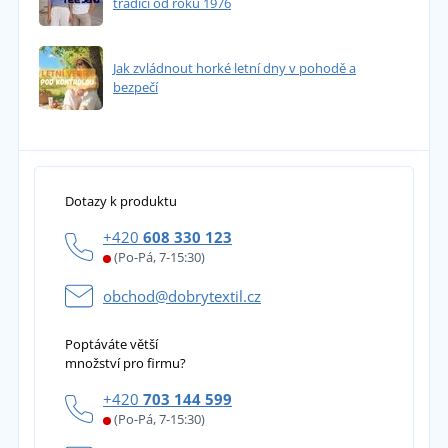
tradicí od roku 1976
Jak zvládnout horké letní dny v pohodě a
bezpečí
Dotazy k produktu
+420
608 330 123
(Po-Pá, 7-15:30)
obchod@dobrytextil.cz
Poptáváte větší
množství pro firmu?
+420
703 144 599
(Po-Pá, 7-15:30)