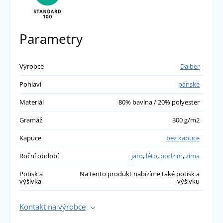
Parametry
Výrobce
Daiber
Pohlaví
pánské
Materiál
80% bavlna / 20% polyester
Gramáž
300 g/m2
Kapuce
bez kapuce
Roční období
jaro
,
léto
,
podzim
,
zima
Potisk a
Na tento produkt nabízíme také potisk a
výšivka
výšivku
Kontakt na výrobce