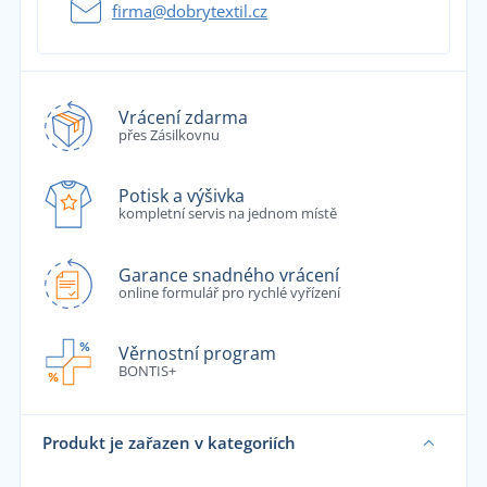
firma@dobrytextil.cz
Vrácení zdarma
přes Zásilkovnu
Potisk a výšivka
kompletní servis na jednom místě
Garance snadného vrácení
online formulář pro rychlé vyřízení
Věrnostní program
BONTIS+
Produkt je zařazen v kategoriích