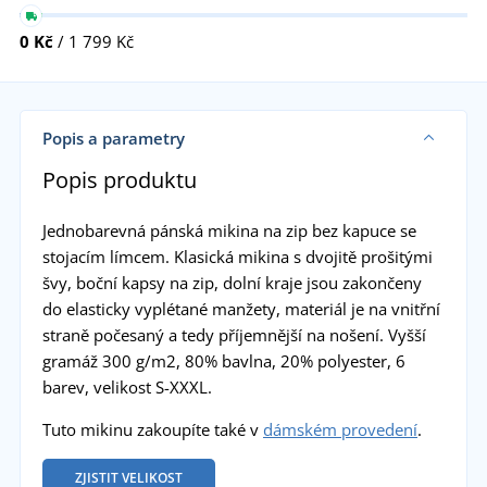
0 Kč
/ 1 799 Kč
Popis a parametry
Popis produktu
Jednobarevná pánská mikina na zip bez kapuce se
stojacím límcem. Klasická mikina s dvojitě prošitými
švy, boční kapsy na zip, dolní kraje jsou zakončeny
do elasticky vyplétané manžety, materiál je na vnitřní
straně počesaný a tedy příjemnější na nošení. Vyšší
gramáž 300 g/m2, 80% bavlna, 20% polyester, 6
barev, velikost S-XXXL.
Tuto mikinu zakoupíte také v
dámském provedení
.
ZJISTIT VELIKOST