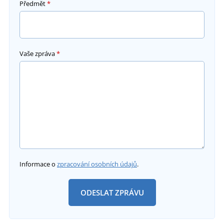
Předmět
*
Vaše zpráva
*
Informace o
zpracování osobních údajů
.
ODESLAT ZPRÁVU