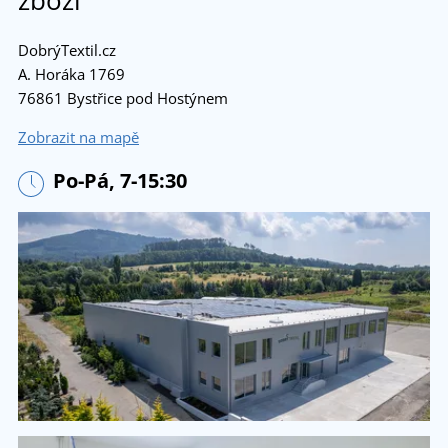
DobrýTextil.cz
A. Horáka 1769
76861 Bystřice pod Hostýnem
Zobrazit na mapě
Po-Pá, 7-15:30