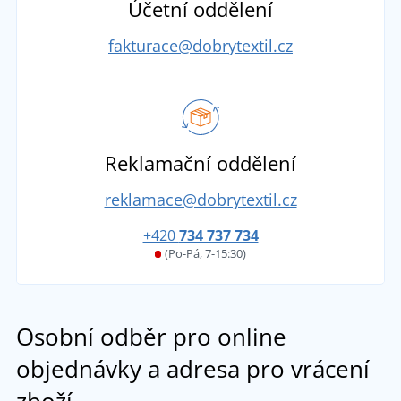
Účetní oddělení
fakturace@dobrytextil.cz
Reklamační oddělení
reklamace@dobrytextil.cz
+420
734 737 734
(Po-Pá, 7-15:30)
Osobní odběr pro online
objednávky a adresa pro vrácení
zboží