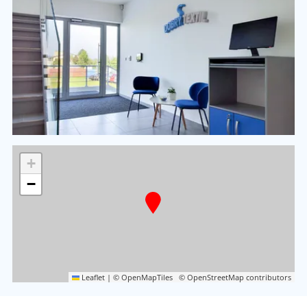
+
−
Leaflet
|
© OpenMapTiles
© OpenStreetMap contributors