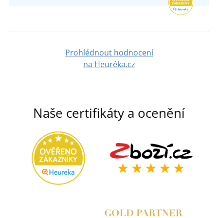
Prohlédnout hodnocení
na Heuréka.cz
Naše certifikáty a ocenění