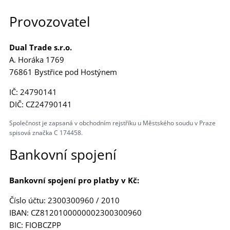
Provozovatel
Dual Trade s.r.o.
A. Horáka 1769
76861 Bystřice pod Hostýnem
IČ: 24790141
DIČ: CZ24790141
Společnost je zapsaná v obchodním rejstříku u Městského soudu v Praze
spisová značka C 174458.
Bankovní spojení
Bankovní spojení pro platby v Kč:
Číslo účtu: 2300300960 / 2010
IBAN: CZ8120100000002300300960
BIC: FIOBCZPP