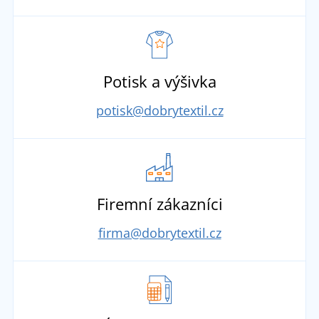
Potisk a výšivka
potisk@dobrytextil.cz
Firemní zákazníci
firma@dobrytextil.cz