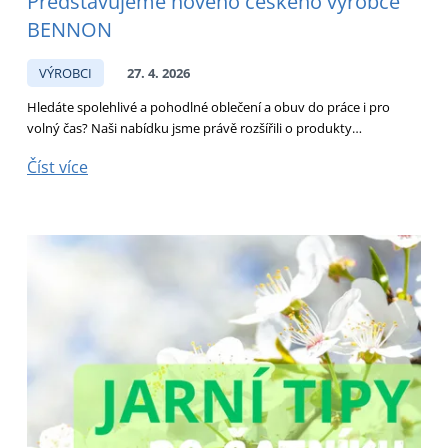
Představujeme nového českého výrobce
BENNON
VÝROBCI
27. 4. 2026
Hledáte spolehlivé a pohodlné oblečení a obuv do práce i pro
volný čas? Naši nabídku jsme právě rozšířili o produkty…
Číst více