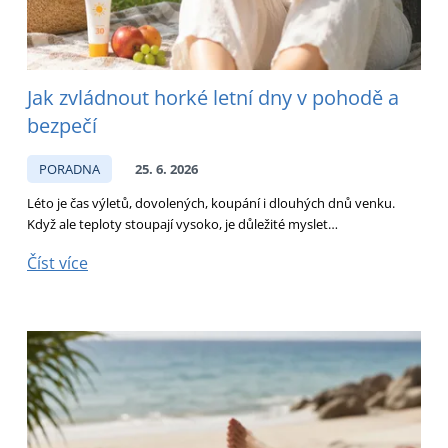
Jak zvládnout horké letní dny v pohodě a
bezpečí
PORADNA
25. 6. 2026
Léto je čas výletů, dovolených, koupání i dlouhých dnů venku.
Když ale teploty stoupají vysoko, je důležité myslet…
Číst více