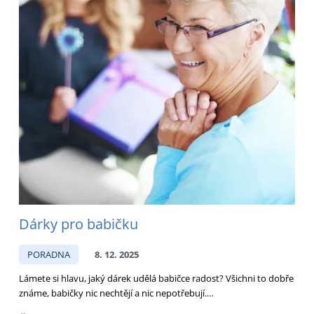
Dárky pro babičku
PORADNA
8. 12. 2025
Lámete si hlavu, jaký dárek udělá babičce radost? Všichni to dobře
známe, babičky nic nechtějí a nic nepotřebují.…