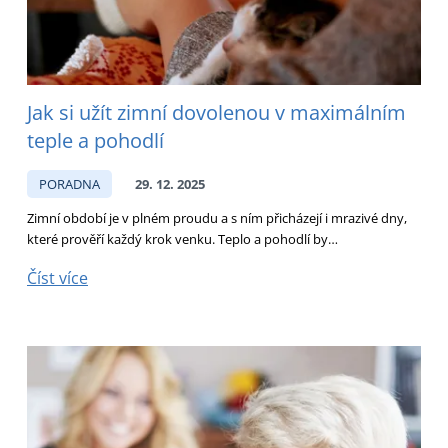
Jak si užít zimní dovolenou v maximálním
teple a pohodlí
PORADNA
29. 12. 2025
Zimní období je v plném proudu a s ním přicházejí i mrazivé dny,
které prověří každý krok venku. Teplo a pohodlí by…
Číst více