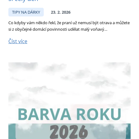
TIPY NA DÁRKY
23. 2. 2026
Co kdyby vám někdo řekl, že praní už nemusí být otrava a můžete
si z obyčejné domácí povinnosti udělat malý voňavý…
Číst více