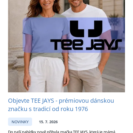
Objevte TEE JAYS - prémiovou dánskou
značku s tradicí od roku 1976
NOVINKY
15. 7. 2026
Do naší nabídky nově přibyla značka TEE JAYS, která je známá