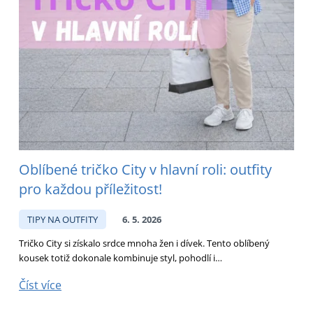
Oblíbené tričko City v hlavní roli: outfity
pro každou příležitost!
TIPY NA OUTFITY
6. 5. 2026
Tričko City si získalo srdce mnoha žen i dívek. Tento oblíbený
kousek totiž dokonale kombinuje styl, pohodlí i…
Číst více