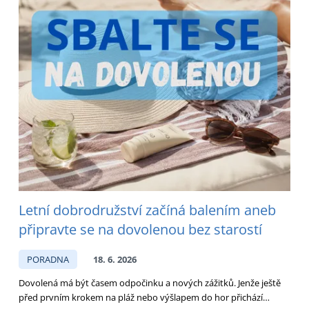
Letní dobrodružství začíná balením aneb
připravte se na dovolenou bez starostí
PORADNA
18. 6. 2026
Dovolená má být časem odpočinku a nových zážitků. Jenže ještě
před prvním krokem na pláž nebo výšlapem do hor přichází…