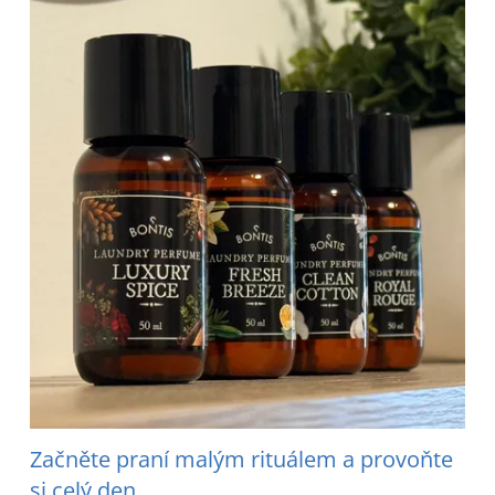
Začněte praní malým rituálem a provoňte
si celý den