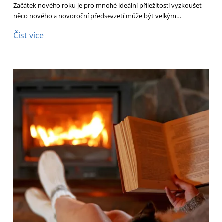
Začátek nového roku je pro mnohé ideální příležitostí vyzkoušet
něco nového a novoroční předsevzetí může být velkým…
Číst více