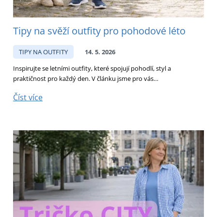
Tipy na svěží outfity pro pohodové léto
TIPY NA OUTFITY
14. 5. 2026
Inspirujte se letními outfity, které spojují pohodlí, styl a
praktičnost pro každý den. V článku jsme pro vás…
Číst více