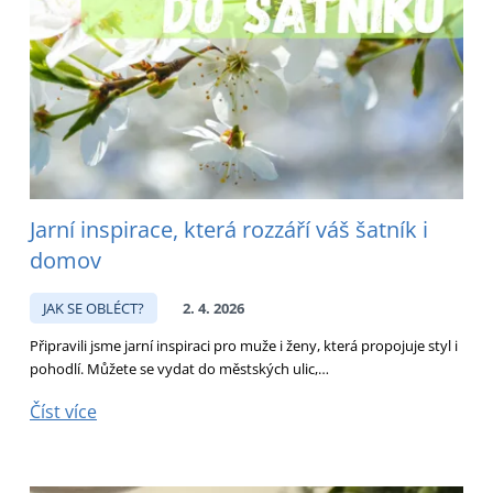
Jarní inspirace, která rozzáří váš šatník i
domov
JAK SE OBLÉCT?
2. 4. 2026
Připravili jsme jarní inspiraci pro muže i ženy, která propojuje styl i
pohodlí. Můžete se vydat do městských ulic,…
Číst více