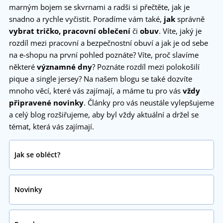
marným bojem se skvrnami a radši si přečtěte, jak je
snadno a rychle vyčistit. Poradíme vám také,
jak
správně
vybrat tričko, pracovní oblečení
či
obuv
. Víte, jaký je
rozdíl mezi pracovní a bezpečnostní obuví a jak je od sebe
na e-shopu na první pohled poznáte? Víte, proč slavíme
některé
významné dny
? Poznáte rozdíl mezi polokošilí
pique a single jersey? Na našem blogu se také dozvíte
mnoho věcí, které vás zajímají, a máme tu pro vás
vždy
připravené novinky
. Články pro vás neustále vylepšujeme
a celý blog rozšiřujeme, aby byl vždy aktuální a držel se
témat, která vás zajímají.
Jak se obléct?
Novinky