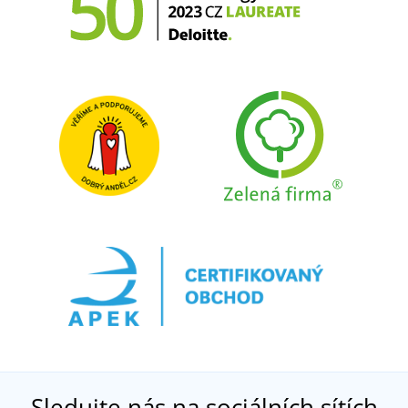
Sledujte nás na sociálních sítích