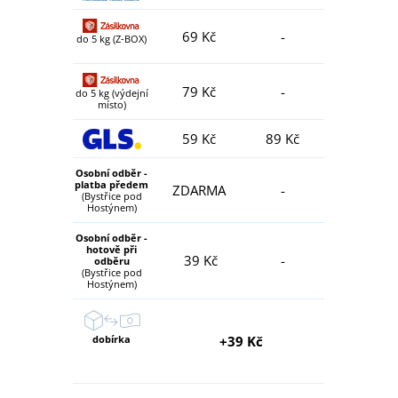
69 Kč
-
do 5 kg (Z-BOX)
79 Kč
-
do 5 kg (výdejní
místo)
59 Kč
89 Kč
Osobní odběr -
platba předem
ZDARMA
-
(Bystřice pod
Hostýnem)
Osobní odběr -
hotově při
39 Kč
-
odběru
(Bystřice pod
Hostýnem)
dobírka
+39 Kč