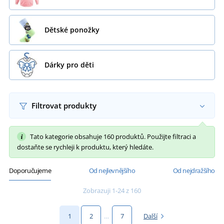
Dětské ponožky
Dárky pro děti
Filtrovat produkty
Tato kategorie obsahuje 160 produktů. Použijte filtraci a
dostaňte se rychleji k produktu, který hledáte.
Doporučujeme
Od nejlevnějšího
Od nejdražšího
Zobrazuji 1-24 z 160
1
2
…
7
Další