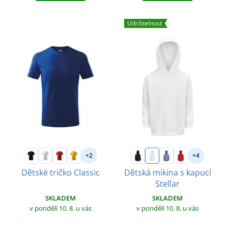
Udržitelnost
+2
+4
Dětské tričko Classic
Dětská mikina s kapucí
Stellar
SKLADEM
SKLADEM
v pondělí 10. 8.
u vás
v pondělí 10. 8.
u vás