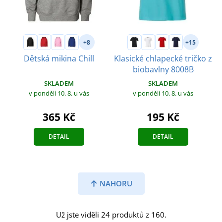
+8
+15
Dětská mikina Chill
Klasické chlapecké tričko z
biobavlny 8008B
SKLADEM
SKLADEM
v pondělí 10. 8.
u vás
v pondělí 10. 8.
u vás
365 Kč
195 Kč
DETAIL
DETAIL
NAHORU
Už jste viděli 24 produktů z 160.