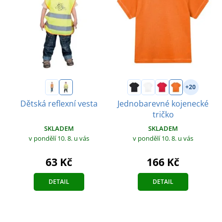
+20
Dětská reflexní vesta
Jednobarevné kojenecké
tričko
SKLADEM
SKLADEM
v pondělí 10. 8.
u vás
v pondělí 10. 8.
u vás
63 Kč
166 Kč
DETAIL
DETAIL