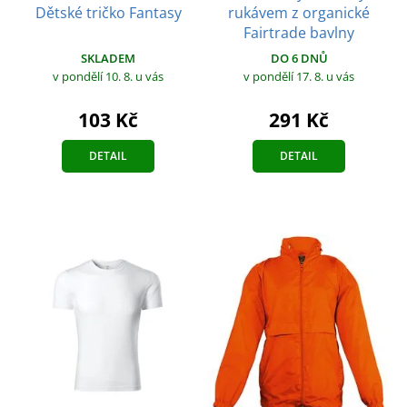
Dětské tričko Fantasy
rukávem z organické
Fairtrade bavlny
SKLADEM
DO 6 DNŮ
v pondělí 10. 8.
u vás
v pondělí 17. 8.
u vás
103 Kč
291 Kč
DETAIL
DETAIL