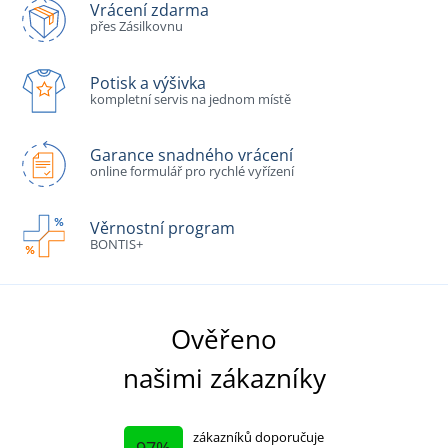
Vrácení zdarma
přes Zásilkovnu
Potisk a výšivka
kompletní servis na jednom místě
Garance snadného vrácení
online formulář pro rychlé vyřízení
Věrnostní program
BONTIS+
Ověřeno
našimi zákazníky
zákazníků doporučuje