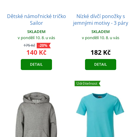
Dětské námořnické tričko
Nízké dívčí ponožky s
Sailor
jemnými motivy - 3 páry
SKLADEM
SKLADEM
v pondělí 10. 8.
u vás
v pondělí 10. 8.
u vás
175 Kč
-20%
140 Kč
182 Kč
DETAIL
DETAIL
Udržitelnost