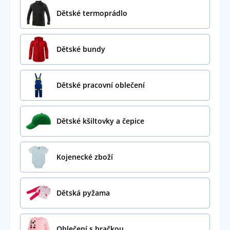
Dětské termoprádlo
Dětské bundy
Dětské pracovní oblečení
Dětské kšiltovky a čepice
Kojenecké zboží
Dětská pyžama
Oblečení s hračkou