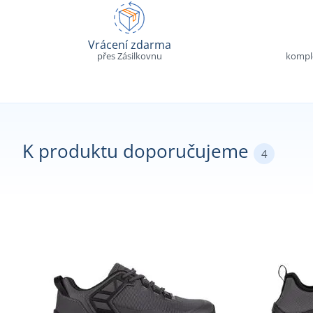
Vrácení zdarma
přes Zásilkovnu
komple
K produktu doporučujeme
4