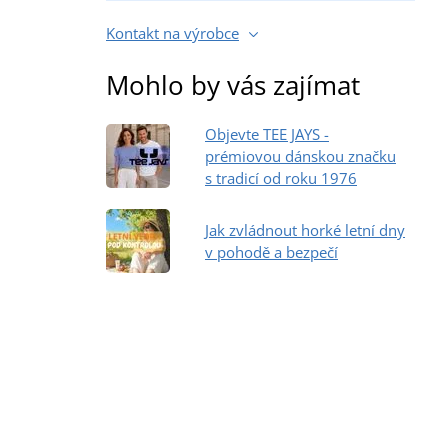
Kontakt na výrobce
Mohlo by vás zajímat
Objevte TEE JAYS -
prémiovou dánskou značku
s tradicí od roku 1976
Jak zvládnout horké letní dny
v pohodě a bezpečí