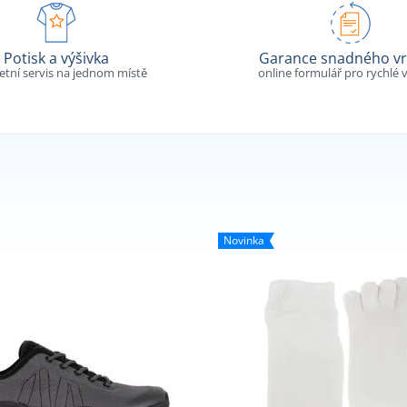
Potisk a výšivka
Garance snadného vr
tní servis na jednom místě
online formulář pro rychlé v
Novinka