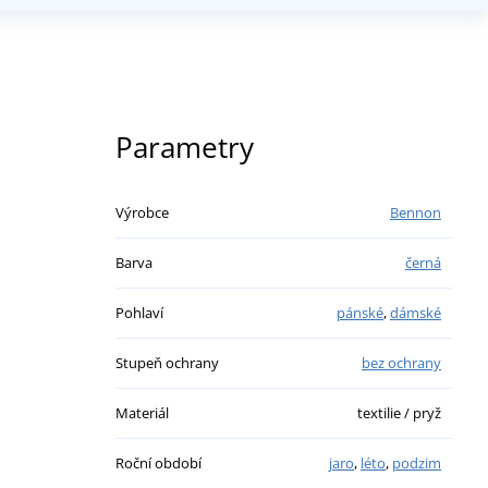
Parametry
Výrobce
Bennon
Barva
černá
Pohlaví
pánské
,
dámské
Stupeň ochrany
bez ochrany
Materiál
textilie / pryž
Roční období
jaro
,
léto
,
podzim