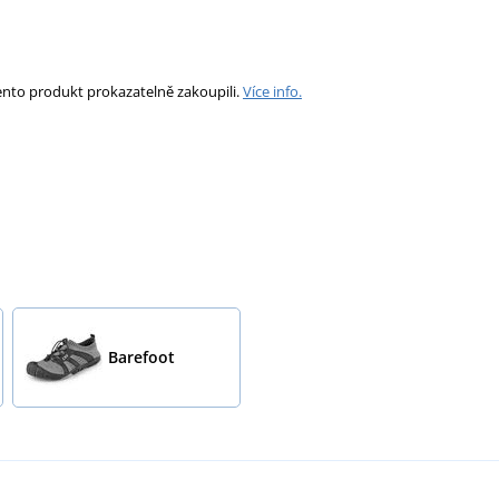
ento produkt prokazatelně zakoupili.
Více info.
Barefoot