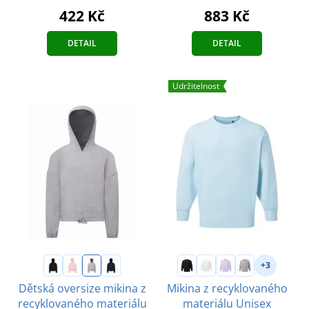
422 Kč
883 Kč
DETAIL
DETAIL
Udržitelnost
+3
Dětská oversize mikina z
Mikina z recyklovaného
recyklovaného materiálu
materiálu Unisex