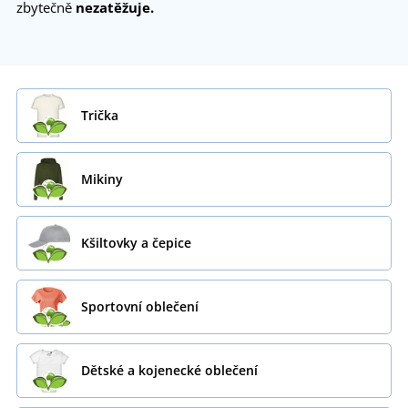
zbytečně
nezatěžuje.
Trička
Mikiny
Kšiltovky a čepice
Sportovní oblečení
Dětské a kojenecké oblečení