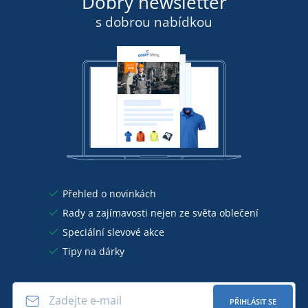
Dobrý newsletter
s dobrou nabídkou
Přehled o novinkách
Rady a zajímavosti nejen ze světa oblečení
Speciální slevové akce
Tipy na dárky
PŘIHLÁSIT SE