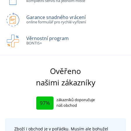
kompletní servis na jednom místě
Garance snadného vrácení
online formulář pro rychlé vyřízení
Věrnostní program
BONTIS+
Ověřeno
našimi zákazníky
zákazníků doporučuje
97%
náš obchod
Zboží i obchod je v pořádku. Musím ale bohužel