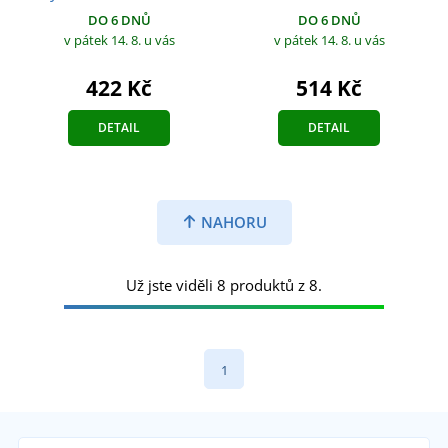
DO 6 DNŮ
DO 6 DNŮ
v pátek 14. 8.
u vás
v pátek 14. 8.
u vás
422 Kč
514 Kč
DETAIL
DETAIL
NAHORU
Už jste viděli 8 produktů z 8.
1