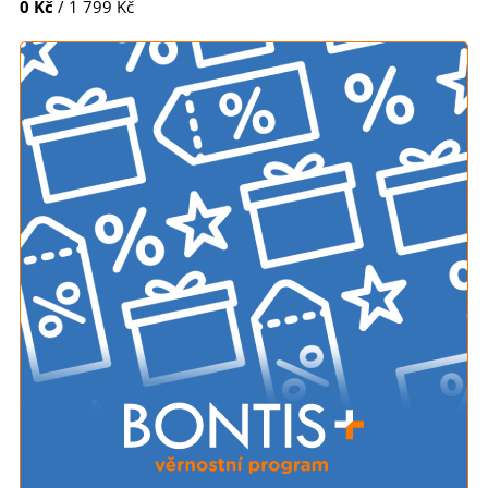
0 Kč
/ 1 799 Kč