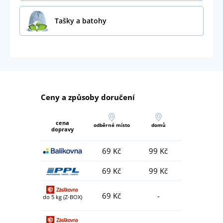
Tašky a batohy
Ceny a způsoby doručení
cena
odběrné místo
domů
dopravy
69 Kč
99 Kč
69 Kč
99 Kč
69 Kč
-
do 5 kg (Z-BOX)