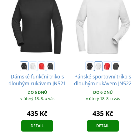
Dámské funkční triko s
Pánské sportovní triko s
dlouhým rukávem JN521
dlouhým rukávem JN522
DO 6 DNŮ
DO 6 DNŮ
v úterý 18. 8.
u vás
v úterý 18. 8.
u vás
435 Kč
435 Kč
DETAIL
DETAIL