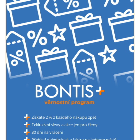
Získáte 2 % z každého nákupu zpět
Exkluzivní slevy a akce jen pro členy
30 dní na vrácení
Přehled objednávek a faktur na jednom místě