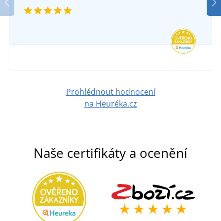
Prohlédnout hodnocení
na Heuréka.cz
Naše certifikáty a ocenění