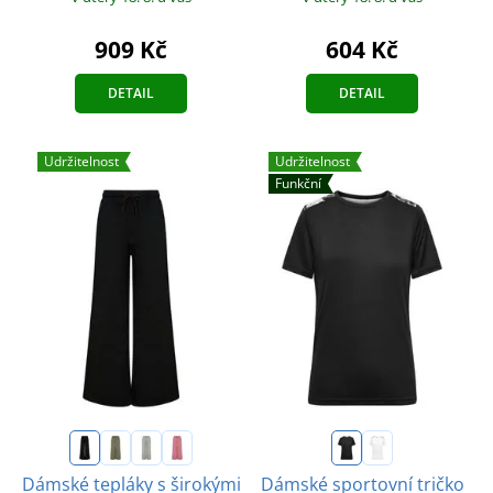
909 Kč
604 Kč
DETAIL
DETAIL
Udržitelnost
Udržitelnost
Funkční
Dámské tepláky s širokými
Dámské sportovní tričko