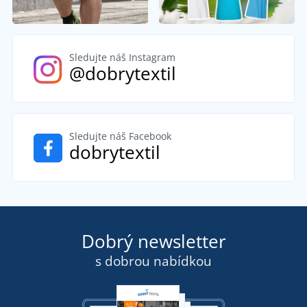
Sledujte náš Instagram
@dobrytextil
Sledujte náš Facebook
dobrytextil
Dobrý newsletter
s dobrou nabídkou