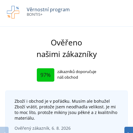
Věrnostní program
BONTIS+
Ověřeno
našimi zákazníky
zákazníků doporučuje
97%
náš obchod
Zboží i obchod je v pořádku. Musím ale bohužel
Zboží vrátit, protože jsem neodhadla velikost. Je mi
to moc líto, protože mikiny jsou pěkné a z kvalitního
materiálu.
Ověřený zákazník, 6. 8. 2026