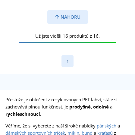
NAHORU
Už jste viděli 16 produktů z 16.
1
Přestože je oblečení z recyklovaných PET lahví, stále si
zachovává plnou funkčnost. Je
prodyšné, odolné
a
rychleschnoucí.
Věříme, že si vyberete z naší široké nabídky
pánských
a
dámských sportovních triček
,
mikin
,
bund
a
kraťasů
z