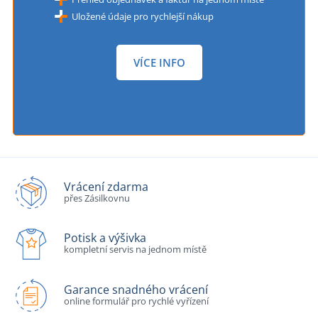
Uložené údaje pro rychlejší nákup
VÍCE INFO
Vrácení zdarma
přes Zásilkovnu
Potisk a výšivka
kompletní servis na jednom místě
Garance snadného vrácení
online formulář pro rychlé vyřízení