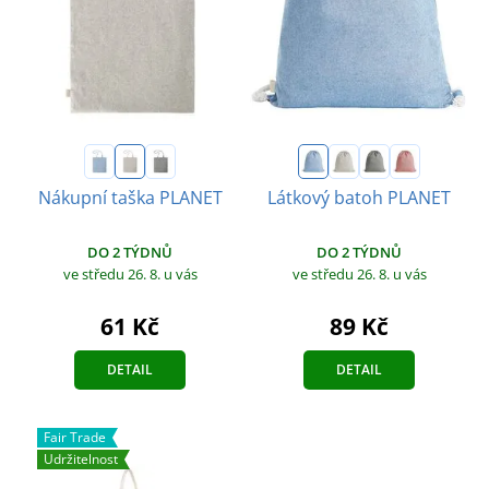
Nákupní taška PLANET
Látkový batoh PLANET
DO 2 TÝDNŮ
DO 2 TÝDNŮ
ve středu 26. 8.
u vás
ve středu 26. 8.
u vás
61 Kč
89 Kč
DETAIL
DETAIL
Fair Trade
Udržitelnost