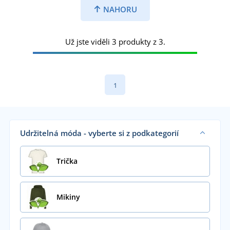
NAHORU
Už jste viděli 3 produkty z 3.
1
Udržitelná móda - vyberte si z podkategorií
Trička
Mikiny