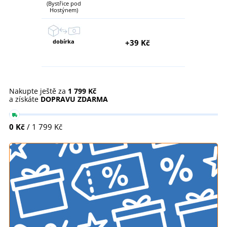
(Bystřice pod
Hostýnem)
dobírka
+39 Kč
Nakupte ještě za
1 799 Kč
a získáte
DOPRAVU ZDARMA
0 Kč
/ 1 799 Kč