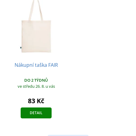
Nákupní taška FAIR
DO 2 TÝDNŮ
ve středu 26. 8.
u vás
83 Kč
DETAIL