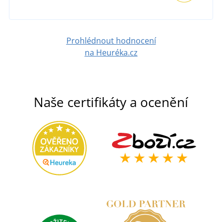
Prohlédnout hodnocení
na Heuréka.cz
Naše certifikáty a ocenění