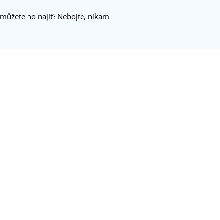
emůžete ho najít? Nebojte, nikam