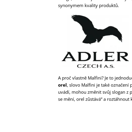
synonymem kvality produktů.
A proč vlastně Malfini? Je to jedno
orel
, slovo Malfini je také označení 
uvádí, mohou změnit svůj slogan z 
se mění, orel zůstává“ a roztáhnout k