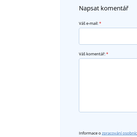
Napsat komentář
Váš e-mail:
*
Váš komentář:
*
Informace o
zpracování osobní