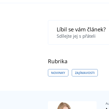
Líbil se vám článek?
Sdílejte jej s přáteli
Rubrika
NOVINKY
ZAJÍMAVOSTI
Au