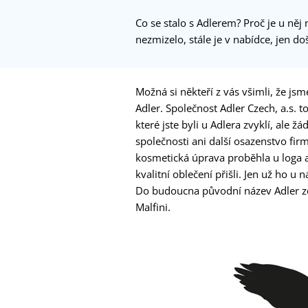
Co se stalo s Adlerem? Proč je u ně
nezmizelo, stále je v nabídce, jen 
Možná si někteří z vás všimli, že j
Adler. Společnost Adler Czech, a.s. t
které jste byli u Adlera zvyklí, ale 
společnosti ani další osazenstvo firm
kosmetická úprava proběhla u loga a
kvalitní oblečení přišli. Jen už ho u
Do budoucna původní název Adler zc
Malfini.