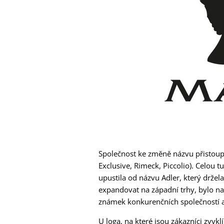
Společnost ke změně názvu přistoupi
Exclusive, Rimeck, Piccolio). Celou 
upustila od názvu Adler, který držel
expandovat na západní trhy, bylo na
známek konkurenčních společností 
U loga, na které jsou zákazníci zvykl