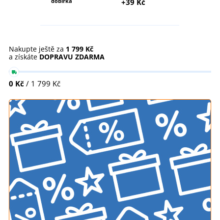
dobírka
+39 Kč
Nakupte ještě za
1 799 Kč
a získáte
DOPRAVU ZDARMA
0 Kč
/ 1 799 Kč