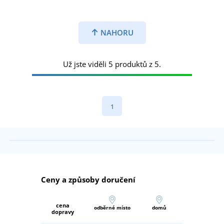
NAHORU
Už jste viděli 5 produktů z 5.
1
Ceny a způsoby doručení
cena
odběrné místo
domů
dopravy