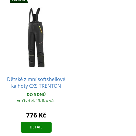
Dětské zimní softshellové
kalhoty CXS TRENTON
DO 5 DNŮ
ve čtvrtek 13. 8.
u vás
776 Kč
DETAIL