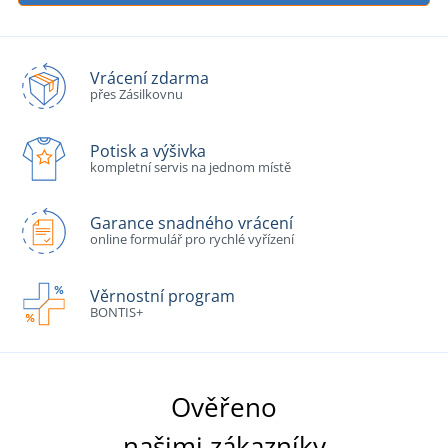
Vrácení zdarma
přes Zásilkovnu
Potisk a výšivka
kompletní servis na jednom místě
Garance snadného vrácení
online formulář pro rychlé vyřízení
Věrnostní program
BONTIS+
Ověřeno
našimi zákazníky