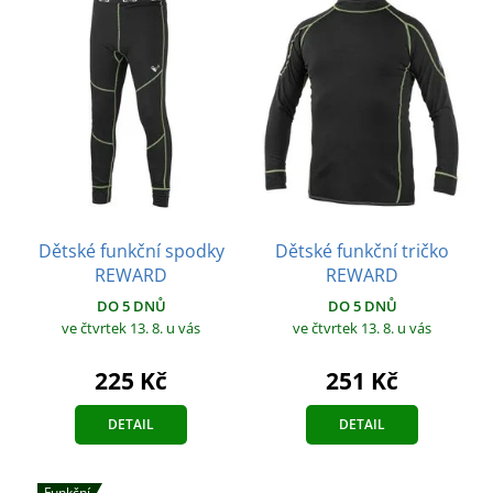
Dětské funkční spodky
Dětské funkční tričko
REWARD
REWARD
DO 5 DNŮ
DO 5 DNŮ
ve čtvrtek 13. 8.
u vás
ve čtvrtek 13. 8.
u vás
225 Kč
251 Kč
DETAIL
DETAIL
Funkční