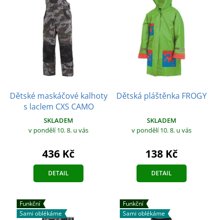
Dětské maskáčové kalhoty
Dětská pláštěnka FROGY
s laclem CXS CAMO
SKLADEM
SKLADEM
v pondělí 10. 8.
u vás
v pondělí 10. 8.
u vás
138 Kč
436 Kč
DETAIL
DETAIL
Funkční
Funkční
Sami oblékáme
Sami oblékáme