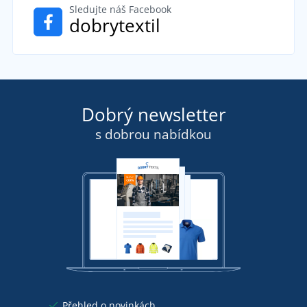
Sledujte náš Facebook
dobrytextil
Dobrý newsletter
s dobrou nabídkou
Přehled o novinkách