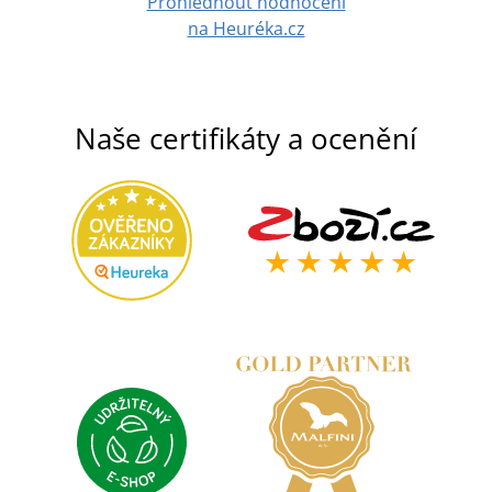
Prohlédnout hodnocení
na Heuréka.cz
Naše certifikáty a ocenění