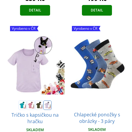
DETAIL
DETAIL
Vyrobeno v ČR
Vyrobeno v ČR
Chlapecké ponožky s
Tričko s kapsičkou na
obrázky - 3 páry
hračku
SKLADEM
SKLADEM