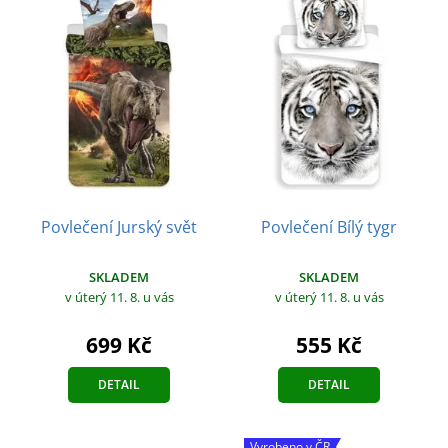
Povlečení Jurský svět
Povlečení Bílý tygr
SKLADEM
SKLADEM
v úterý 11. 8.
u vás
v úterý 11. 8.
u vás
699 Kč
555 Kč
DETAIL
DETAIL
Vyrobeno v ČR