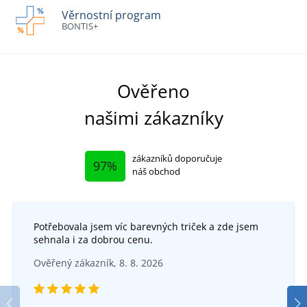
Věrnostní program
BONTIS+
Ověřeno
našimi zákazníky
zákazníků doporučuje
97%
náš obchod
Potřebovala jsem víc barevných triček a zde jsem
sehnala i za dobrou cenu.
Ověřený zákazník, 8. 8. 2026