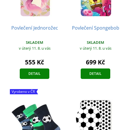
Povlečení Jednorožec
Povlečení Spongebob
SKLADEM
SKLADEM
v úterý 11. 8.
u vás
v úterý 11. 8.
u vás
555 Kč
699 Kč
DETAIL
DETAIL
Vyrobeno v ČR