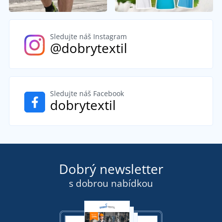
Sledujte náš Instagram
@dobrytextil
Sledujte náš Facebook
dobrytextil
Dobrý newsletter
s dobrou nabídkou