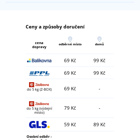
Ceny a způsoby doručení
cena
odběrné místo
domů
dopravy
69 Kč
99 Kč
69 Kč
99 Kč
69 Kč
-
do 5 kg (Z-BOX)
79 Kč
-
do 5 kg (výdejní
místo)
59 Kč
89 Kč
Osobní odběr -