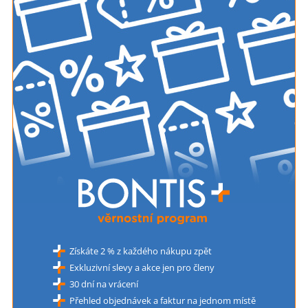
Získáte 2 % z každého nákupu zpět
Exkluzivní slevy a akce jen pro členy
30 dní na vrácení
Přehled objednávek a faktur na jednom místě