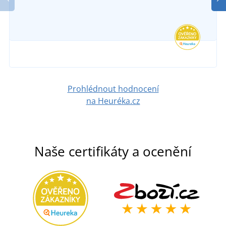
Prohlédnout hodnocení
na Heuréka.cz
Naše certifikáty a ocenění