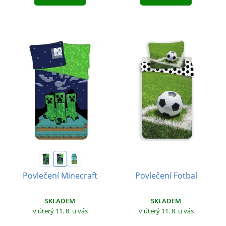
Povlečení Fotbal
Povlečení Minecraft
SKLADEM
SKLADEM
v úterý 11. 8.
u vás
v úterý 11. 8.
u vás