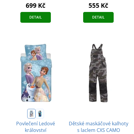
555 Kč
699 Kč
DETAIL
DETAIL
Dětské maskáčové kalhoty
Povlečení Ledové
s laclem CXS CAMO
království