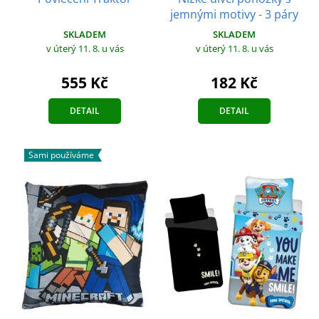
jemnými motivy - 3 páry
SKLADEM
SKLADEM
v úterý 11. 8.
u vás
v úterý 11. 8.
u vás
555 Kč
182 Kč
DETAIL
DETAIL
Sami používáme