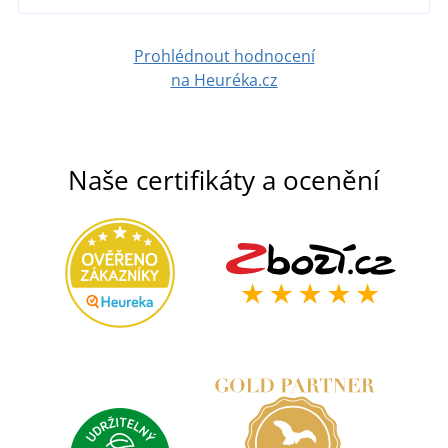
DETAIL
Prohlédnout hodnocení
na Heuréka.cz
Naše certifikáty a ocenění