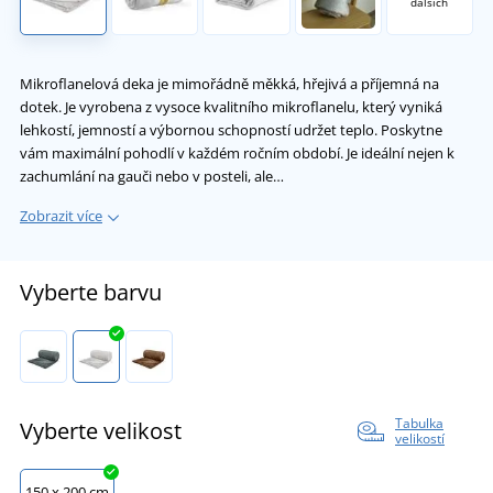
dalších
Mikroflanelová deka je mimořádně měkká, hřejivá a příjemná na
dotek. Je vyrobena z vysoce kvalitního mikroflanelu, který vyniká
lehkostí, jemností a výbornou schopností udržet teplo. Poskytne
vám maximální pohodlí v každém ročním období. Je ideální nejen k
zachumlání na gauči nebo v posteli, ale…
Zobrazit více
Vyberte barvu
Tabulka
Vyberte velikost
velikostí
150 x 200 cm