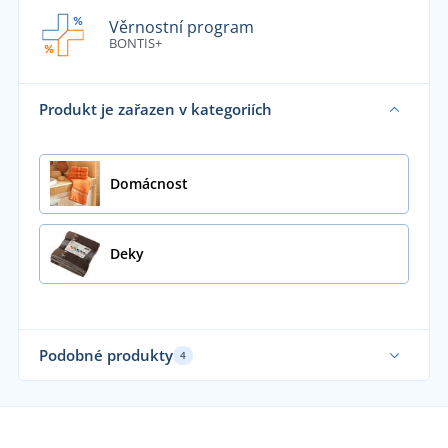
Věrnostní program
BONTIS+
Produkt je zařazen v kategoriích
Domácnost
Deky
Podobné produkty
4