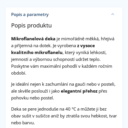
Popis a parametry
Popis produktu
Mikroflanelová deka
je mimořádně měkká, hřejivá
a příjemná na dotek. Je vyrobena
z vysoce
kvalitního mikroflanelu
, který vyniká lehkostí,
jemností a výbornou schopností udržet teplo.
Poskytne vám maximální pohodlí v každém ročním
období.
Je ideální nejen k zachumlání na gauči nebo v posteli,
ale skvěle poslouží i jako
elegantní přehoz
přes
pohovku nebo postel.
Deka se pere jednoduše na 40 °C a můžete ji bez
obav sušit v sušičce aniž by ztratila svou hebkost, tvar
nebo barvu.