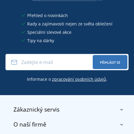
Přehled o novinkách
Rady a zajímavosti nejen ze světa oblečení
Speciální slevové akce
Tipy na dárky
PŘIHLÁSIT SE
Informace o
zpracování osobních údajů
.
Zákaznický servis
O naší firmě
Kontakt
Obchodní podmínky