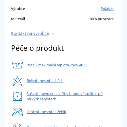
Výrobce
Polášek
Materiál
100% polyester
Kontakt na výrobce
Péče o produkt
Praní - maximální teplota vody 40 °C
Bělení - nesmí se bělit
Sušení - povoleno sušit v bubnové sušičce při
nízkých teplotách
Žehlení - nesmí se žehlit