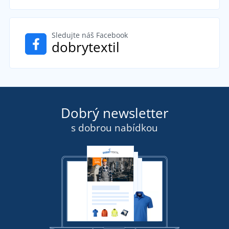
Sledujte náš Facebook
dobrytextil
Dobrý newsletter
s dobrou nabídkou