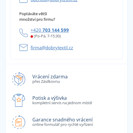
Poptáváte větší
množství pro firmu?
+420
703 144 599
(Po-Pá, 7-15:30)
firma@dobrytextil.cz
Vrácení zdarma
přes Zásilkovnu
Potisk a výšivka
kompletní servis na jednom místě
Garance snadného vrácení
online formulář pro rychlé vyřízení