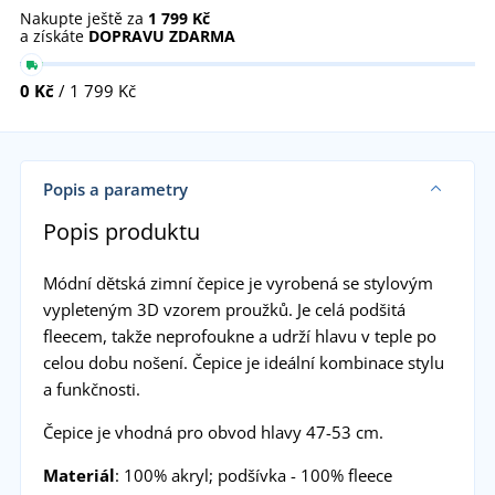
Nakupte ještě za
1 799 Kč
a získáte
DOPRAVU ZDARMA
0 Kč
/ 1 799 Kč
Popis a parametry
Popis produktu
Módní dětská zimní čepice je vyrobená se stylovým
vypleteným 3D vzorem proužků. Je celá podšitá
fleecem, takže neprofoukne a udrží hlavu v teple po
celou dobu nošení. Čepice je ideální kombinace stylu
a funkčnosti.
Čepice je vhodná pro obvod hlavy 47-53 cm.
Materiál
: 100% akryl; podšívka - 100% fleece