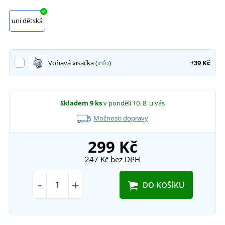
uni dětská
Voňavá visačka (
info
)
+39 Kč
Skladem
9 ks
v pondělí 10. 8.
u vás
Možnosti dopravy
299 Kč
247 Kč
bez DPH
-
+
DO KOŠÍKU