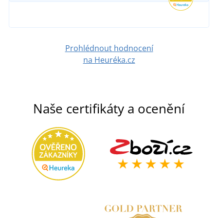
389 Kč
DETAIL
Prohlédnout hodnocení
na Heuréka.cz
Naše certifikáty a ocenění