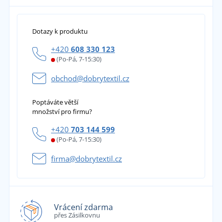
Dotazy k produktu
+420
608 330 123
(Po-Pá, 7-15:30)
obchod@dobrytextil.cz
Poptáváte větší
množství pro firmu?
+420
703 144 599
(Po-Pá, 7-15:30)
firma@dobrytextil.cz
Vrácení zdarma
přes Zásilkovnu