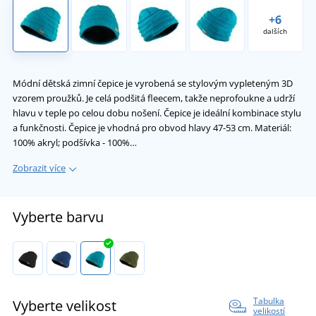
+6
dalších
Módní dětská zimní čepice je vyrobená se stylovým vypleteným 3D
vzorem proužků. Je celá podšitá fleecem, takže neprofoukne a udrží
hlavu v teple po celou dobu nošení. Čepice je ideální kombinace stylu
a funkčnosti. Čepice je vhodná pro obvod hlavy 47-53 cm. Materiál:
100% akryl; podšívka - 100%…
Zobrazit více
Vyberte barvu
Tabulka
Vyberte velikost
velikostí