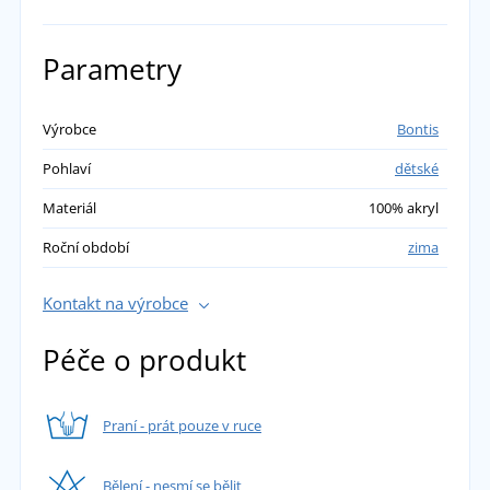
Parametry
Výrobce
Bontis
Pohlaví
dětské
Materiál
100% akryl
Roční období
zima
Kontakt na výrobce
Péče o produkt
Praní - prát pouze v ruce
Bělení - nesmí se bělit