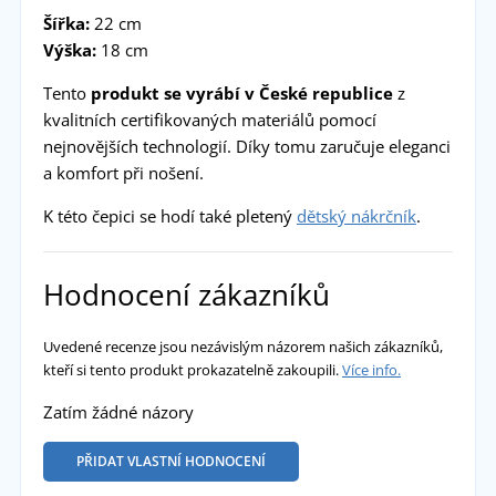
Šířka:
22 cm
Výška:
18 cm
Tento
produkt se vyrábí v České republice
z
kvalitních certifikovaných materiálů pomocí
nejnovějších technologií. Díky tomu zaručuje eleganci
a komfort při nošení.
K této čepici se hodí také pletený
dětský nákrčník
.
Hodnocení zákazníků
Uvedené recenze jsou nezávislým názorem našich zákazníků,
kteří si tento produkt prokazatelně zakoupili.
Více info.
Zatím žádné názory
PŘIDAT VLASTNÍ HODNOCENÍ