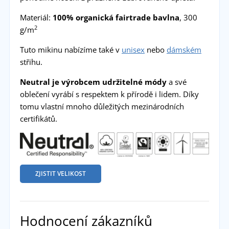
Materiál:
100% organická fairtrade bavlna
, 300
2
g/m
Tuto mikinu nabízíme také v
unisex
nebo
dámském
střihu.
Neutral je výrobcem udržitelné módy
a své
oblečení vyrábí s respektem k přírodě i lidem. Díky
tomu vlastní mnoho důležitých mezinárodních
certifikátů.
ZJISTIT VELIKOST
Hodnocení zákazníků