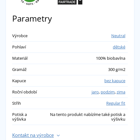
Parametry
Výrobce
Neutral
Pohlaví
dětské
Materiál
100% biobavlna
Gramáž
300 g/m2
Kapuce
bez kapuce
Roční období
jaro
,
podzim
,
zima
Střih
Regular fit
Potisk a
Na tento produkt nabízíme také potisk a
výšivka
výšivku
Kontakt na výrobce