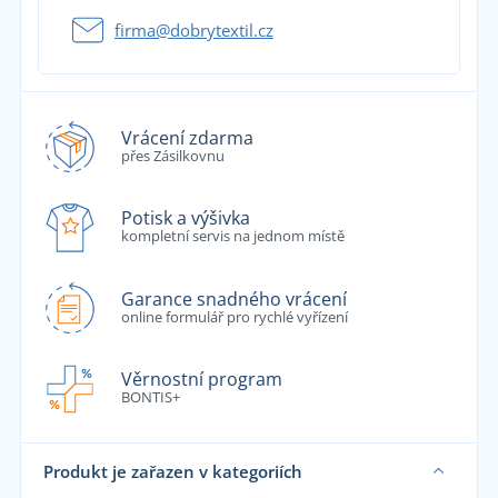
firma@dobrytextil.cz
Vrácení zdarma
přes Zásilkovnu
Potisk a výšivka
kompletní servis na jednom místě
Garance snadného vrácení
online formulář pro rychlé vyřízení
Věrnostní program
BONTIS+
Produkt je zařazen v kategoriích