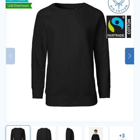
Udržitelnost
+3