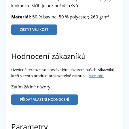
klokanka. Střih je bez bočních švů.
Materiál:
50 % bavlna, 50 % polyester; 260 g/m²
ZJISTIT VELIKOST
Hodnocení zákazníků
Uvedené recenze jsou nezávislým názorem našich zákazníků,
kteří si tento produkt prokazatelně zakoupili.
Více info.
Zatím žádné názory
PŘIDAT VLASTNÍ HODNOCENÍ
Parametry