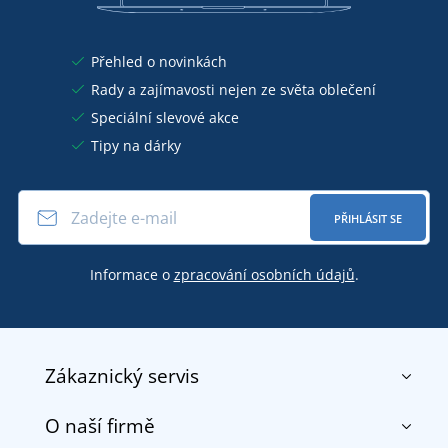
Přehled o novinkách
Rady a zajímavosti nejen ze světa oblečení
Speciální slevové akce
Tipy na dárky
PŘIHLÁSIT SE
Informace o
zpracování osobních údajů
.
Zákaznický servis
O naší firmě
Kontakt