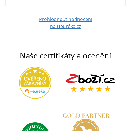
DETAIL
Prohlédnout hodnocení
na Heuréka.cz
Naše certifikáty a ocenění