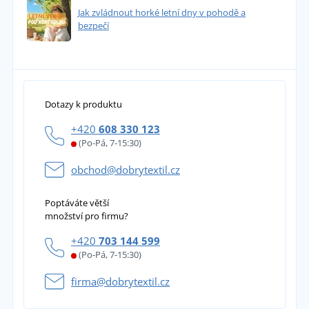
Jak zvládnout horké letní dny v pohodě a
bezpečí
Dotazy k produktu
+420
608 330 123
(Po-Pá, 7-15:30)
obchod@dobrytextil.cz
Poptáváte větší
množství pro firmu?
+420
703 144 599
(Po-Pá, 7-15:30)
firma@dobrytextil.cz