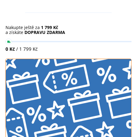
Nakupte ještě za
1 799 Kč
a získáte
DOPRAVU ZDARMA
0 Kč
/ 1 799 Kč