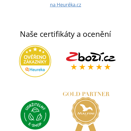
na Heuréka.cz
Naše certifikáty a ocenění