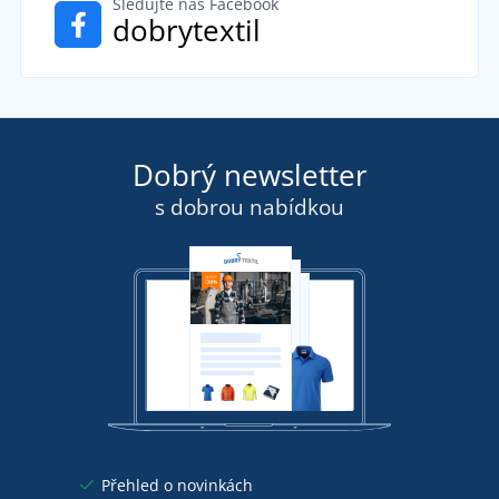
Sledujte náš Facebook
dobrytextil
Dobrý newsletter
s dobrou nabídkou
Přehled o novinkách