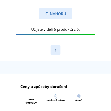
NAHORU
Už jste viděli 6 produktů z 6.
1
Ceny a způsoby doručení
cena
odběrné místo
domů
dopravy