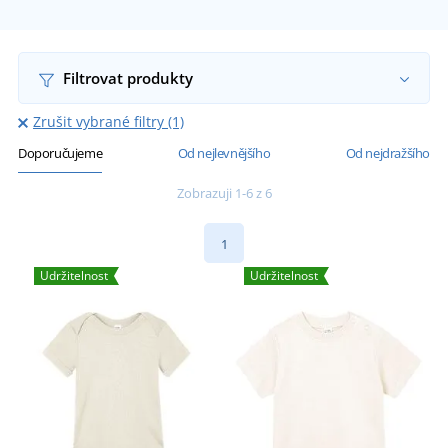
Filtrovat produkty
Zrušit vybrané filtry (1)
Doporučujeme
Od nejlevnějšího
Od nejdražšího
Zobrazuji 1-6 z 6
1
Udržitelnost
Udržitelnost