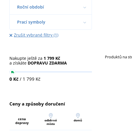
Roční období
Prací symboly
Zrušit vybrané filtry (1)
Produktů na s
Nakupte ještě za
1 799 Kč
a získáte
DOPRAVU ZDARMA
0 Kč
/ 1 799 Kč
Ceny a způsoby doručení
cena
odběrné
domů
dopravy
místo