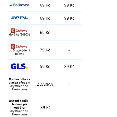
69 Kč
99 Kč
69 Kč
99 Kč
69 Kč
-
do 5 kg (Z-BOX)
79 Kč
-
do 5 kg (výdejní
místo)
59 Kč
89 Kč
Osobní odběr -
platba předem
ZDARMA
-
(Bystřice pod
Hostýnem)
Osobní odběr -
hotově při
39 Kč
-
odběru
(Bystřice pod
Hostýnem)