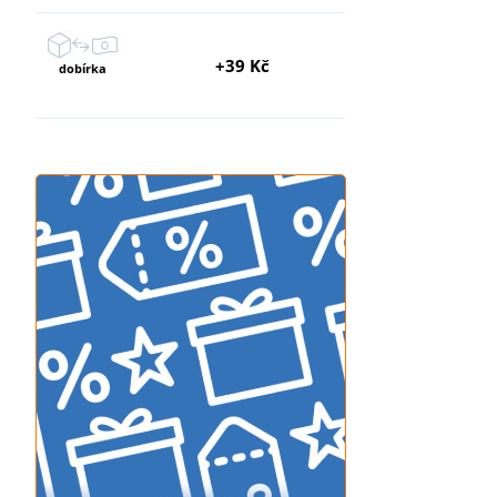
+39 Kč
dobírka