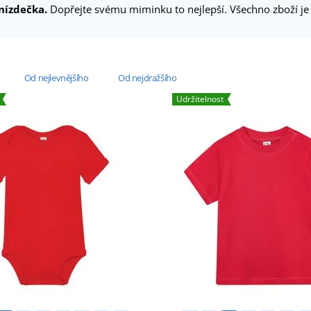
nízdečka.
Dopřejte svému miminku to nejlepší. Všechno zboží j
Od nejlevnějšího
Od nejdražšího
Udržitelnost