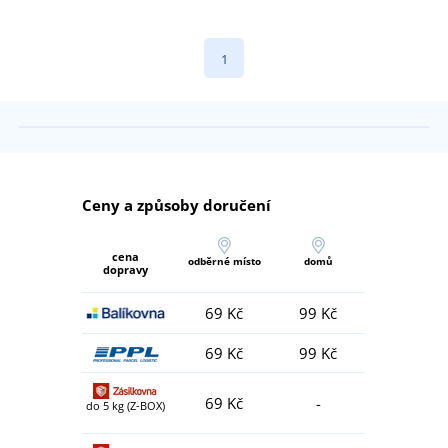
1
Ceny a způsoby doručení
cena
odběrné místo
domů
dopravy
69 Kč
99 Kč
69 Kč
99 Kč
69 Kč
-
do 5 kg (Z-BOX)