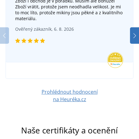
Zboží i obchod je v pořádku. Musím ale bohužel
Zboží vrátit, protože jsem neodhadla velikost. Je mi
to moc líto, protože mikiny jsou pěkné a z kvalitního
materiálu.
Ověřený zákazník, 6. 8. 2026
Prohlédnout hodnocení
na Heuréka.cz
Naše certifikáty a ocenění