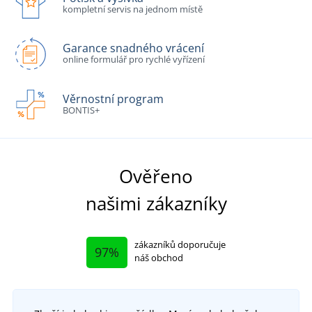
kompletní servis na jednom místě
Garance snadného vrácení
online formulář pro rychlé vyřízení
Věrnostní program
BONTIS+
Ověřeno
našimi zákazníky
zákazníků doporučuje
97%
náš obchod