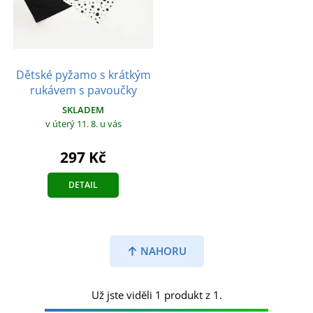
Dětské pyžamo s krátkým
rukávem s pavoučky
SKLADEM
v úterý 11. 8.
u vás
297 Kč
DETAIL
NAHORU
Už jste viděli 1 produkt z 1.