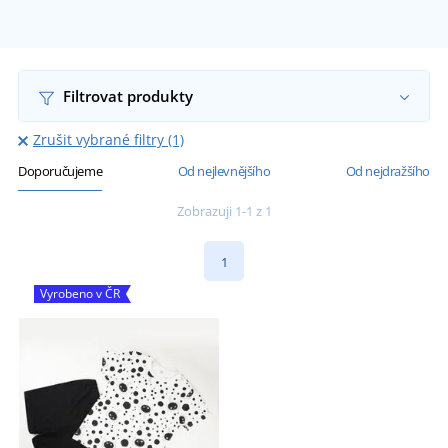
Filtrovat produkty
Zrušit vybrané filtry (1)
Doporučujeme
Od nejlevnějšího
Od nejdražšího
Zobrazuji 1-1 z 1
1
Vyrobeno v ČR