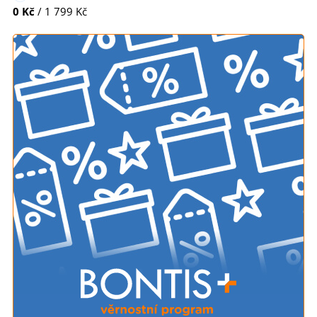
0 Kč
/ 1 799 Kč