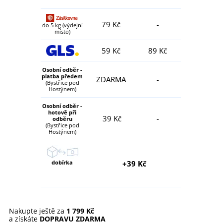
79 Kč
-
do 5 kg (výdejní
místo)
59 Kč
89 Kč
Osobní odběr -
platba předem
ZDARMA
-
(Bystřice pod
Hostýnem)
Osobní odběr -
hotově při
39 Kč
-
odběru
(Bystřice pod
Hostýnem)
dobírka
+39 Kč
Nakupte ještě za
1 799 Kč
a získáte
DOPRAVU ZDARMA