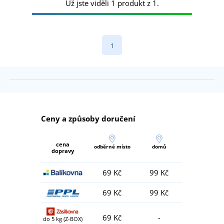
Už jste viděli 1 produkt z 1.
1
Ceny a způsoby doručení
cena
odběrné místo
domů
dopravy
69 Kč
99 Kč
69 Kč
99 Kč
69 Kč
-
do 5 kg (Z-BOX)