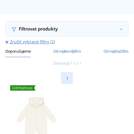
Filtrovat produkty
Zrušit vybrané filtry (2)
Doporučujeme
Od nejlevnějšího
Od nejdražšího
Zobrazuji 1-1 z 1
1
Udržitelnost