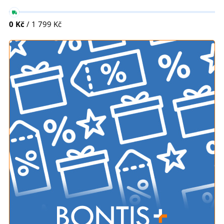
0 Kč
/ 1 799 Kč