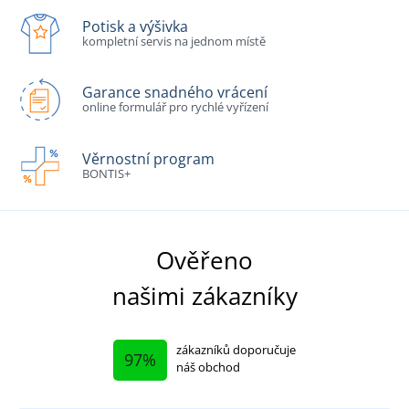
Potisk a výšivka
kompletní servis na jednom místě
Garance snadného vrácení
online formulář pro rychlé vyřízení
Věrnostní program
BONTIS+
Ověřeno
našimi zákazníky
zákazníků doporučuje
97%
náš obchod