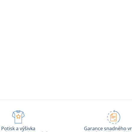
Potisk a výšivka
Garance snadného vr