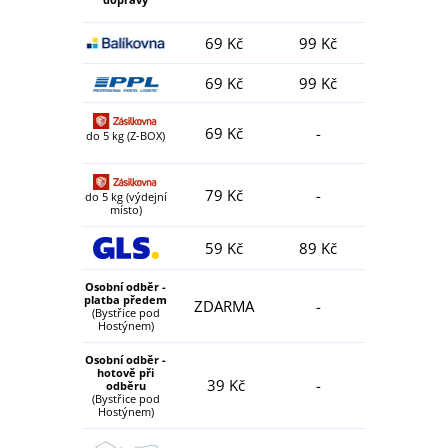
69 Kč
99 Kč
69 Kč
99 Kč
69 Kč
-
do 5 kg (Z-BOX)
79 Kč
-
do 5 kg (výdejní
místo)
59 Kč
89 Kč
Osobní odběr -
platba předem
ZDARMA
-
(Bystřice pod
Hostýnem)
Osobní odběr -
hotově při
39 Kč
-
odběru
(Bystřice pod
Hostýnem)