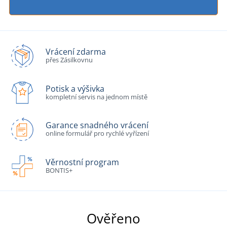
Vrácení zdarma
přes Zásilkovnu
Potisk a výšivka
kompletní servis na jednom místě
Garance snadného vrácení
online formulář pro rychlé vyřízení
Věrnostní program
BONTIS+
Ověřeno