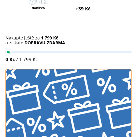
dobírka
+39 Kč
Nakupte ještě za
1 799 Kč
a získáte
DOPRAVU ZDARMA
0 Kč
/ 1 799 Kč