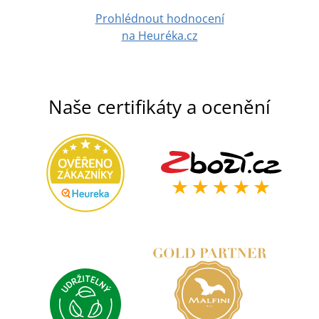
Prohlédnout hodnocení
na Heuréka.cz
Naše certifikáty a ocenění