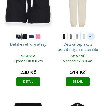
+1
Dětské retro kraťasy
Dětské tepláky z
udržitelných materiálů
SKLADEM
DO 6 DNŮ
v pondělí 10. 8.
u vás
v pondělí 17. 8.
u vás
230 Kč
514 Kč
DETAIL
DETAIL