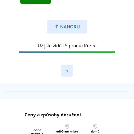
NAHORU
Už jste viděli 5 produktů z 5.
1
Ceny a způsoby doručení
cena
odběrné místo
domů
dopravy