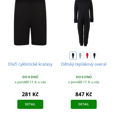
Dívčí cyklistické kraťasy
Dětský teplákový overal
DO 6 DNŮ
DO 6 DNŮ
v pondělí 17. 8.
u vás
v pondělí 17. 8.
u vás
281 Kč
847 Kč
DETAIL
DETAIL