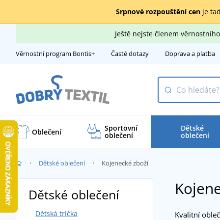
Srpnové rozpouštění cen
je tad
Ještě nejste členem věrnostní
Věrnostní program Bontis+
Časté dotazy
Doprava a platba
Sportovní
Dětské
Oblečení
oblečení
oblečení
Dětské oblečení
Kojenecké zboží
Kojene
Dětské oblečení
Dětská trička
Kvalitní oble