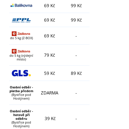
69 Kč
99 Kč
69 Kč
99 Kč
69 Kč
-
do 5 kg (Z-BOX)
79 Kč
-
do 5 kg (výdejní
místo)
59 Kč
89 Kč
Osobní odběr -
platba předem
ZDARMA
-
(Bystřice pod
Hostýnem)
Osobní odběr -
hotově při
39 Kč
-
odběru
(Bystřice pod
Hostýnem)