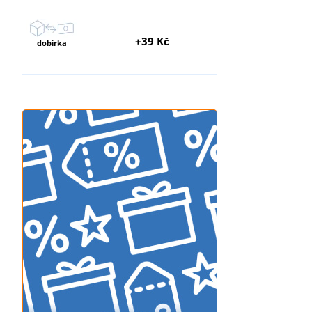
+39 Kč
dobírka