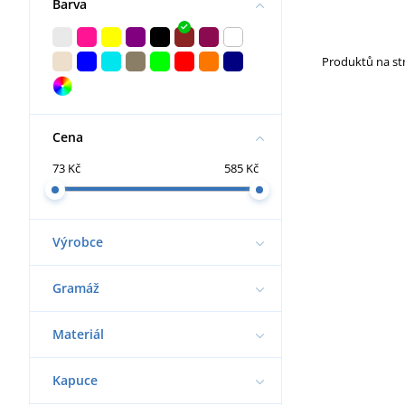
Barva
Produktů na s
Cena
73 Kč
585 Kč
Výrobce
Gramáž
Materiál
Kapuce