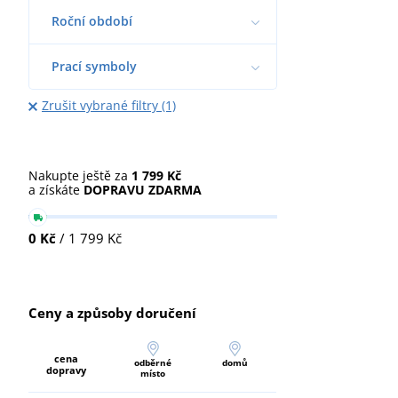
Roční období
Prací symboly
Zrušit vybrané filtry (1)
Nakupte ještě za
1 799 Kč
a získáte
DOPRAVU ZDARMA
0 Kč
/ 1 799 Kč
Ceny a způsoby doručení
cena
odběrné
domů
dopravy
místo