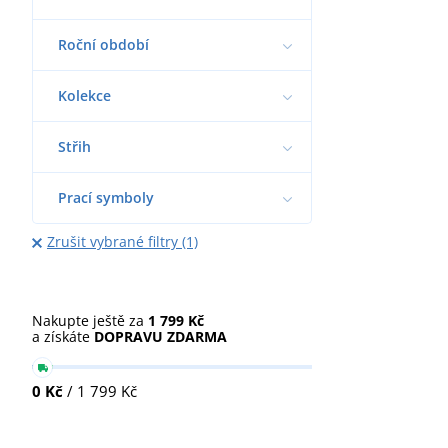
Roční období
Kolekce
Střih
Prací symboly
Zrušit vybrané filtry (1)
Nakupte ještě za
1 799 Kč
a získáte
DOPRAVU ZDARMA
0 Kč
/ 1 799 Kč