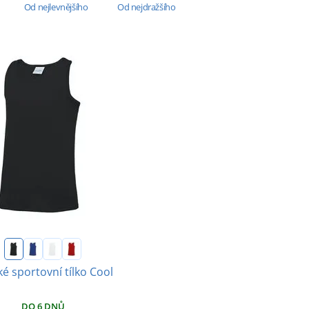
Od nejlevnějšího
Od nejdražšího
é sportovní tílko Cool
DO 6 DNŮ