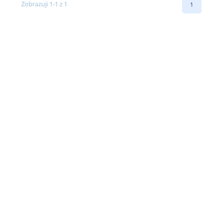
Zobrazuji 1-1 z 1
1