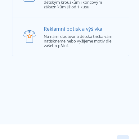
dětským kroužkům i koncovým
zákazníkům již od 1 kusu.
Reklamní potisk a výšivka
Na námi dodávaná dětská trička vám
natiskneme nebo vyšijeme motiv dle
vašeho přání.