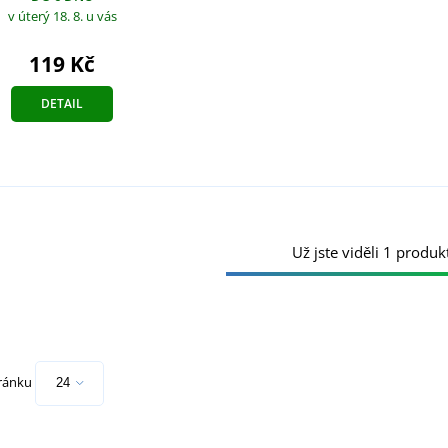
v úterý 18. 8.
u vás
119 Kč
DETAIL
Už jste viděli 1 produkt
tránku