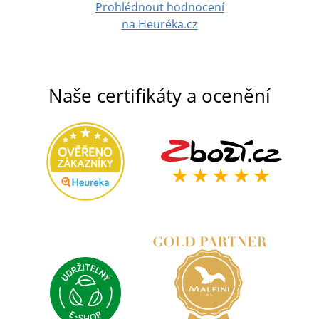
Prohlédnout hodnocení
na Heuréka.cz
Naše certifikáty a ocenění