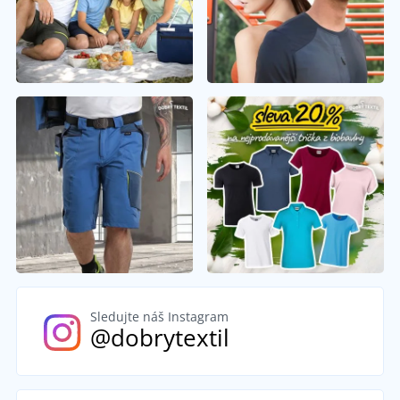
Sledujte náš Instagram
@dobrytextil