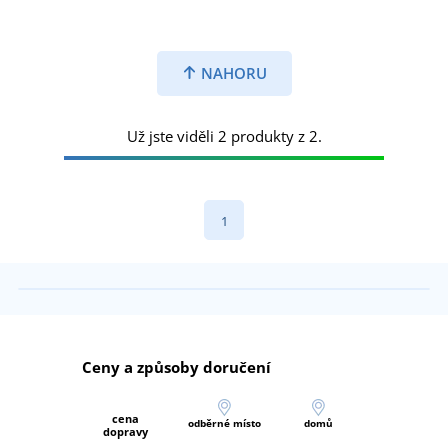
NAHORU
Už jste viděli 2 produkty z 2.
1
Ceny a způsoby doručení
cena
odběrné místo
domů
dopravy