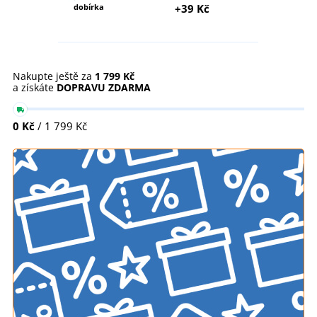
dobírka
+39 Kč
Nakupte ještě za
1 799 Kč
a získáte
DOPRAVU ZDARMA
0 Kč
/ 1 799 Kč