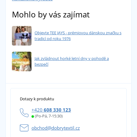
Mohlo by vás zajímat
Objevte TEE JAYS - prémiovou dánskou značku s
tradicí od roku 1976
Jak zvládnout horké letní dny v pohodě a
bezpečí
Dotazy k produktu
+420
608 330 123
(Po-Pá, 7-15:30)
obchod@dobrytextil.cz