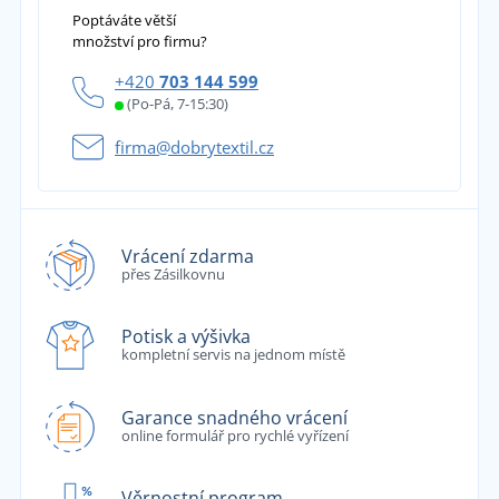
Poptáváte větší
množství pro firmu?
+420
703 144 599
(Po-Pá, 7-15:30)
firma@dobrytextil.cz
Vrácení zdarma
přes Zásilkovnu
Potisk a výšivka
kompletní servis na jednom místě
Garance snadného vrácení
online formulář pro rychlé vyřízení
Věrnostní program