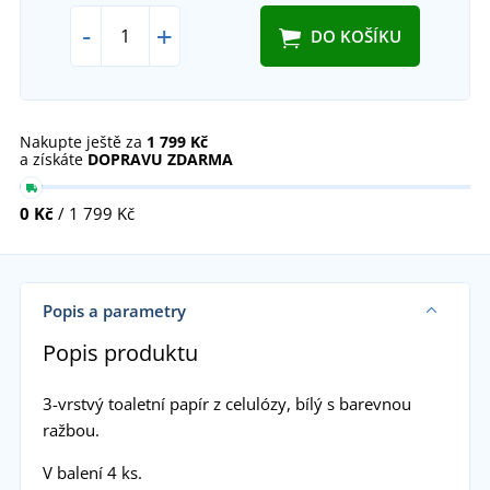
-
+
DO KOŠÍKU
Nakupte ještě za
1 799 Kč
a získáte
DOPRAVU ZDARMA
0 Kč
/ 1 799 Kč
Popis a parametry
Popis produktu
3-vrstvý toaletní papír z celulózy, bílý s barevnou
ražbou.
V balení 4 ks.