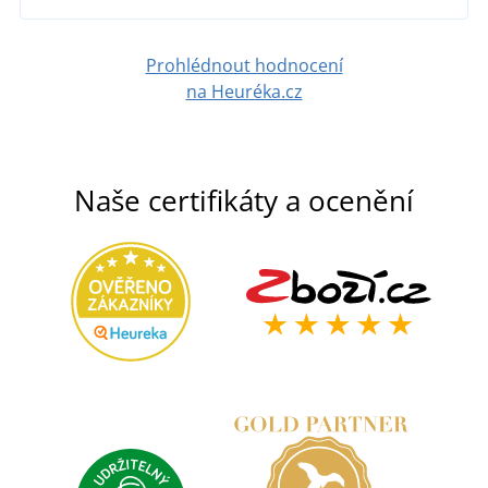
Prohlédnout hodnocení
na Heuréka.cz
Naše certifikáty a ocenění