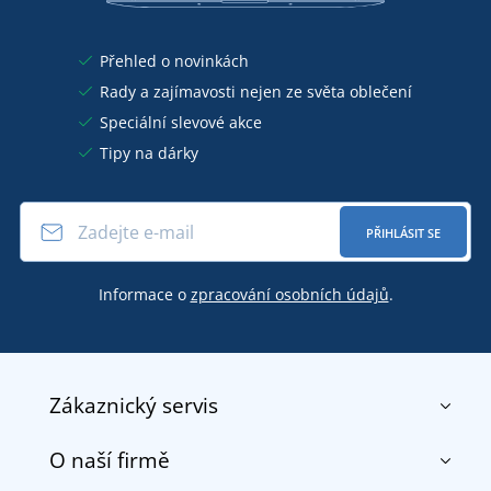
Přehled o novinkách
Rady a zajímavosti nejen ze světa oblečení
Speciální slevové akce
Tipy na dárky
PŘIHLÁSIT SE
Informace o
zpracování osobních údajů
.
Zákaznický servis
O naší firmě
Kontakt