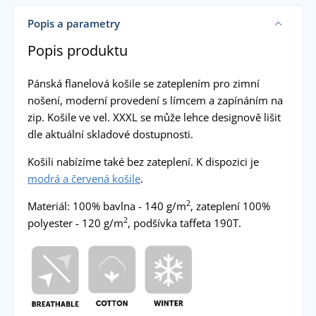
Popis a parametry
Popis produktu
Pánská flanelová košile se zateplením pro zimní
nošení, moderní provedení s límcem a zapínáním na
zip. Košile ve vel. XXXL se může lehce designově lišit
dle aktuální skladové dostupnosti.
Košili nabízíme také bez zateplení. K dispozici je
modrá a červená košile
.
2
Materiál: 100% bavlna - 140 g/m
, zateplení 100%
2
polyester - 120 g/m
, podšívka taffeta 190T.