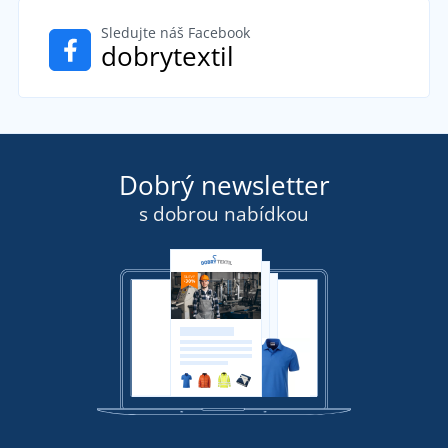
Sledujte náš Facebook
dobrytextil
Dobrý newsletter
s dobrou nabídkou