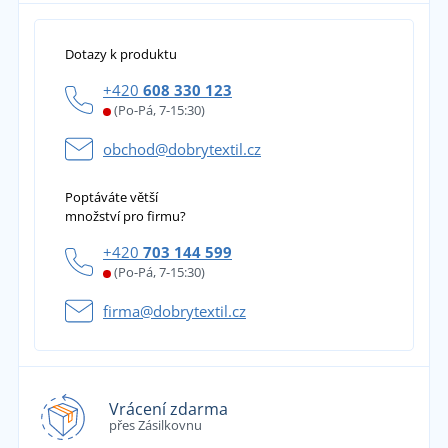
Dotazy k produktu
+420
608 330 123
(Po-Pá, 7-15:30)
obchod@dobrytextil.cz
Poptáváte větší
množství pro firmu?
+420
703 144 599
(Po-Pá, 7-15:30)
firma@dobrytextil.cz
Vrácení zdarma
přes Zásilkovnu