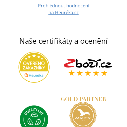
Prohlédnout hodnocení
na Heuréka.cz
Naše certifikáty a ocenění