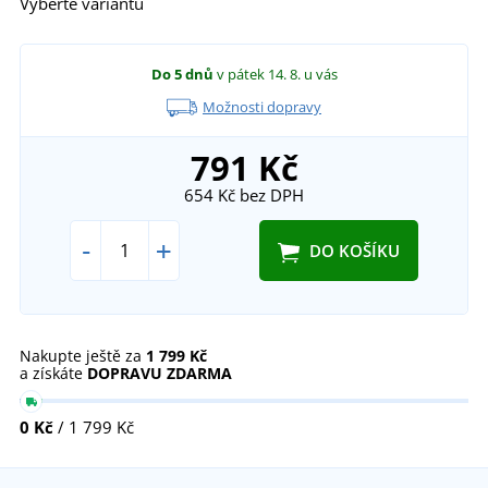
Vyberte variantu
Do 5 dnů
v pátek 14. 8.
u vás
Možnosti dopravy
791 Kč
654 Kč
bez DPH
-
+
DO KOŠÍKU
Nakupte ještě za
1 799 Kč
a získáte
DOPRAVU ZDARMA
0 Kč
/ 1 799 Kč