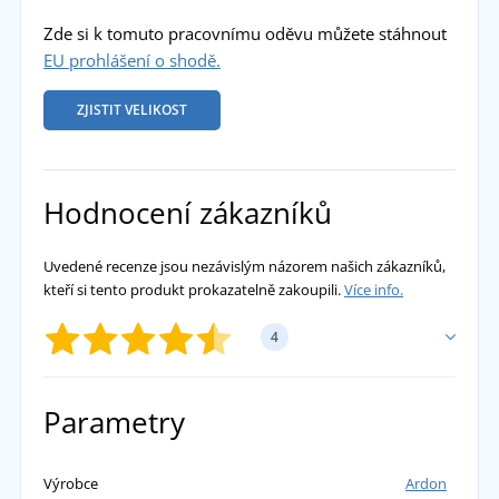
Zde si k tomuto pracovnímu oděvu můžete stáhnout
EU prohlášení o shodě.
ZJISTIT VELIKOST
Hodnocení zákazníků
Uvedené recenze jsou nezávislým názorem našich zákazníků,
kteří si tento produkt prokazatelně zakoupili.
Více info.
4
PŘIDAT VLASTNÍ HODNOCENÍ
Parametry
Kateřina
Výrobce
Ardon