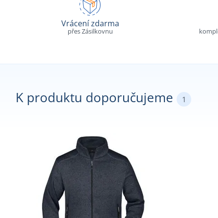
Vrácení zdarma
přes Zásilkovnu
komple
K produktu doporučujeme
1