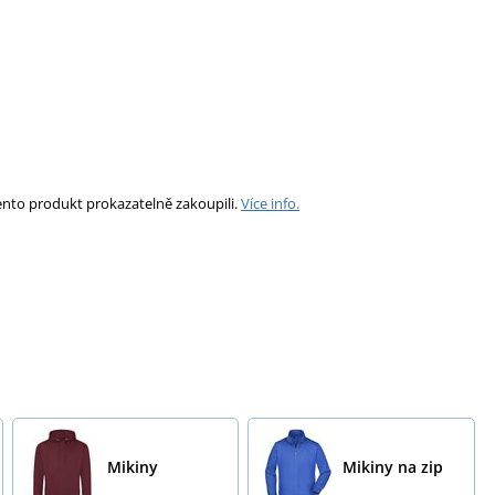
ento produkt prokazatelně zakoupili.
Více info.
Mikiny
Mikiny na zip