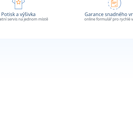
Potisk a výšivka
Garance snadného vr
tní servis na jednom místě
online formulář pro rychlé v