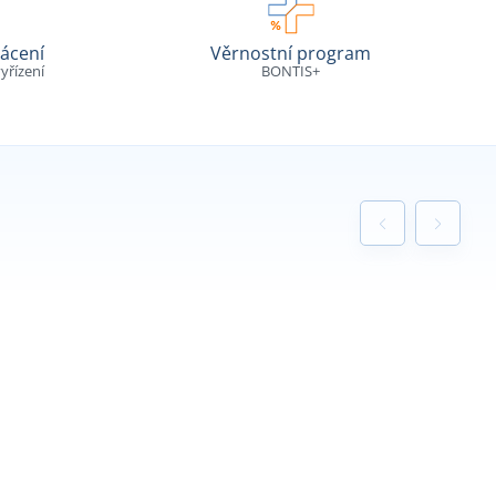
ácení
Věrnostní program
yřízení
BONTIS+