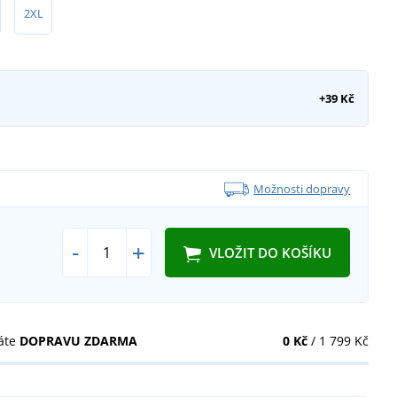
2XL
+39 Kč
Možnosti dopravy
-
+
VLOŽIT DO KOŠÍKU
áte
DOPRAVU ZDARMA
0 Kč
/ 1 799 Kč