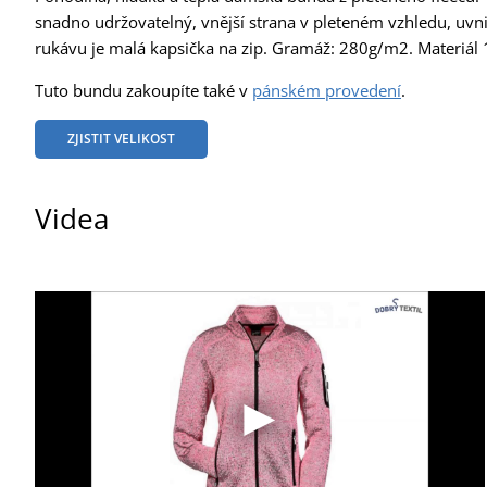
snadno udržovatelný, vnější strana v pleteném vzhledu, uv
rukávu je malá kapsička na zip. Gramáž: 280g/m2. Materiál 
Tuto bundu zakoupíte také v
pánském provedení
.
ZJISTIT VELIKOST
Videa