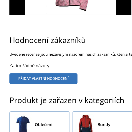
Hodnocení zákazníků
Uvedené recenze jsou nezávislým názorem našich zákazníků, kteří si t
Zatím žádné názory
PŘIDAT VLASTNÍ HODNOCENÍ
Produkt je zařazen v kategoriích
Oblečení
Bundy