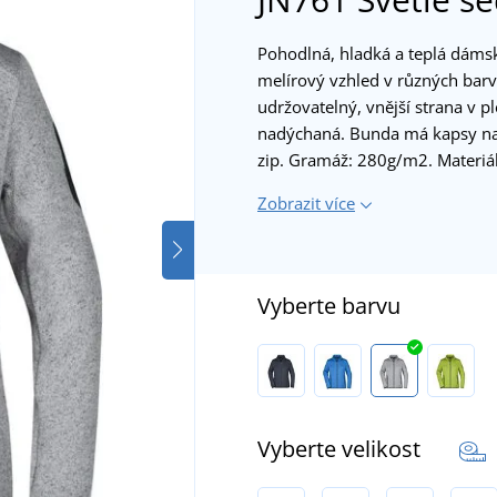
Pohodlná, hladká a teplá dáms
melírový vzhled v různých barv
udržovatelný, vnější strana v 
nadýchaná. Bunda má kapsy na 
zip. Gramáž: 280g/m2. Materi
Zobrazit více
Vyberte barvu
Vyberte velikost