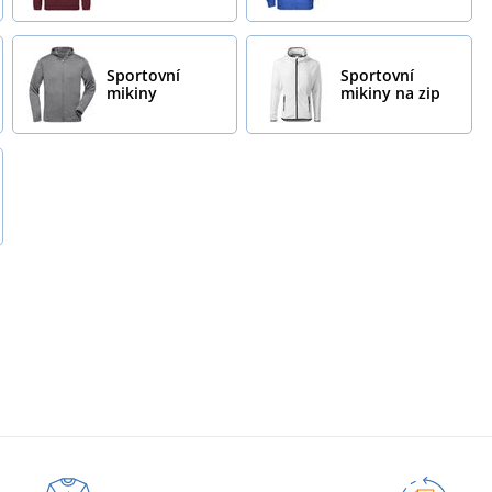
Sportovní
Sportovní
mikiny
mikiny na zip