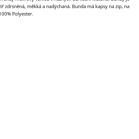
nitř zdrsněná, měkká a nadýchaná. Bunda má kapsy na zip, na
100% Polyester.