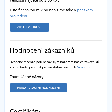
Velikosti najdete od S po XXL.
Tuto fleecovou mikinu nabízíme také v
pánském
provedení
.
ZJISTIT VELIKOST
Hodnocení zákazníků
Uvedené recenze jsou nezávislým názorem našich zákazníků,
kteří si tento produkt prokazatelně zakoupili.
Více info.
Zatím žádné názory
PŘIDAT VLASTNÍ HODNOCENÍ
Certifikáty