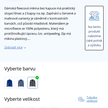
Dámská fleecová mikina bez kapuce má praktický
stojací límec a 2 kapsy na zip. Zapínání u červené a
malinové varianty je záměrně v kontrastních
barvách, což působí mladistvě. Materiálem je
Na tento
microfleece ze 100% polyesteru, který má
produkt
protižmolkující úpravu, tzv. antipeeling. Zip má
nabízíme
mikina plastový,…
také potisk
a výšivku
Zobrazit více
Vyberte barvu
Tabulka
Vyberte velikost
velikostí