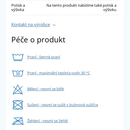
Potisk a
Na tento produkt nabízíme také potisk a
výšivka
výšivku
Kontakt na výrobce
Péče o produkt
Praní - šetrné praní
Praní - maximální teplota vody 30 °C
Bělení - nesmí se bělit
Sušení - nesmí se sušit v bubnové sušičce
Žehlení - nesmí se žehlit