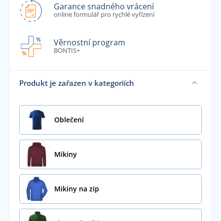
Garance snadného vrácení
online formulář pro rychlé vyřízení
Věrnostní program
BONTIS+
Produkt je zařazen v kategoriích
Oblečení
Mikiny
Mikiny na zip