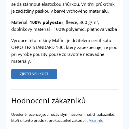
se dá stáhnout elastickou šňůrkou. Vnitřní průkrčník
je začištěný páskou v barvě vrchového materiálu.
2
Materiál:
100% polyester
, fleece, 360 g/m
;
doplňkový materiál - 100% polyamid, plátnová vazba
Výrobce této mikiny Malfini je držitelem certifikátu
OEKO-TEX STANDARD 100, který zabezpečuje, že jsou
při výrobě použity pouze zdravotně nezávadné
materiály.
ZJISTIT VELIKOST
Hodnocení zákazníků
Uvedené recenze jsou nezávislým názorem našich zákazníků,
kteří si tento produkt prokazatelně zakoupili.
Více info.