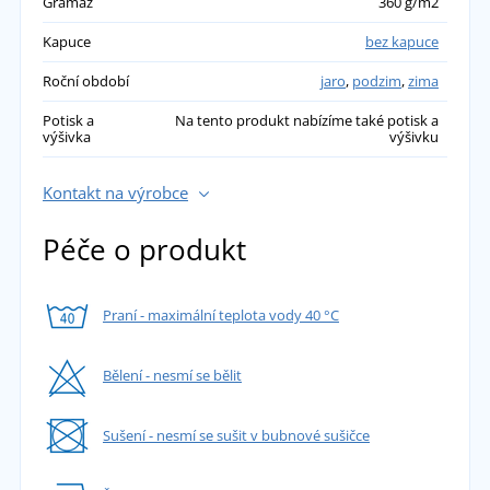
Gramáž
360 g/m2
Kapuce
bez kapuce
Roční období
jaro
,
podzim
,
zima
Potisk a
Na tento produkt nabízíme také potisk a
výšivka
výšivku
Kontakt na výrobce
Péče o produkt
Praní - maximální teplota vody 40 °C
Bělení - nesmí se bělit
Sušení - nesmí se sušit v bubnové sušičce