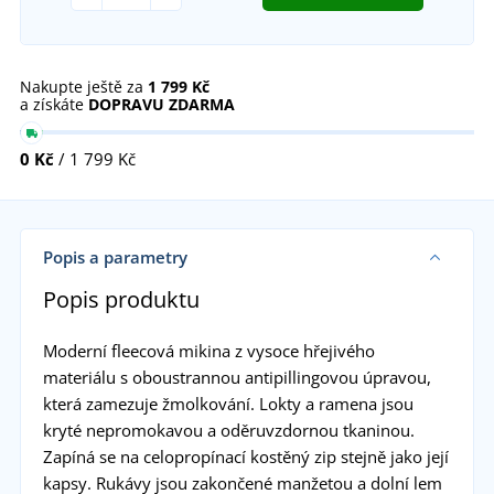
Nakupte ještě za
1 799 Kč
a získáte
DOPRAVU ZDARMA
0 Kč
/ 1 799 Kč
Popis a parametry
Popis produktu
Moderní fleecová mikina z vysoce hřejivého
materiálu s oboustrannou antipillingovou úpravou,
která zamezuje žmolkování. Lokty a ramena jsou
kryté nepromokavou a oděruvzdornou tkaninou.
Zapíná se na celopropínací kostěný zip stejně jako její
kapsy. Rukávy jsou zakončené manžetou a dolní lem