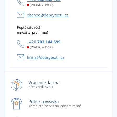
(Po-Pá, 7-15:30)
obchod@dobrytextil.cz
Poptáváte větší
množství pro firmu?
+420
703 144 599
(Po-Pá, 7-15:30)
firma@dobrytextil.cz
Vrácení zdarma
přes Zásilkovnu
Potisk a výšivka
kompletní servis na jednom místě