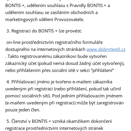
BONTIS +, udělením souhlasu s Pravidly BONTIS + a
udělením souhlasu se zasíláním obchodních a
marketingových sdělení Provozovatele.
3. Registraci do BONTIS + lze provést:
on-line prostřednictvím registračního formuláře
dostupného na internetových stránkách
www.dobrytextil.cz
. Takto registrovanému zákazníkovi bude vytvořen
zákaznický účet (pokud nemá dosud žádný účet vytvořený),
nebo přihlášením přes sociální sítě v sekci “přihlášení”
4. Přihlašovací jméno je tvořeno e-mailem zákazníka
uvedeným při registraci (nebo přihlášení, pokud tak učinil
pomocí sociálních sítí). Pod jedním přihlašovacím jménem
(e-mailem uvedeným při registraci) může být zaregistrován
pouze jeden člen.
5. Členství v BONTIS + vzniká okamžikem dokončení
registrace prostřednictvím internetových stránek