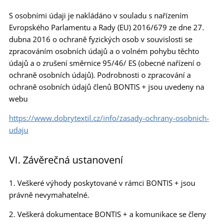
S osobními údaji je nakládáno v souladu s nařízením
Evropského Parlamentu a Rady (EU) 2016/679 ze dne 27.
dubna 2016 o ochraně fyzických osob v souvislosti se
zpracováním osobních údajů a o volném pohybu těchto
údajů a o zrušení směrnice 95/46/ ES (obecné nařízení o
ochraně osobních údajů). Podrobnosti o zpracování a
ochraně osobních údajů členů BONTIS + jsou uvedeny na
webu
https://www.dobrytextil.cz/info/zasady-ochrany-osobnich-
udaju
VI. Závěrečná ustanovení
1. Veškeré výhody poskytované v rámci BONTIS + jsou
právně nevymahatelné.
2. Veškerá dokumentace BONTIS + a komunikace se členy