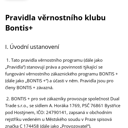
Pravidla věrnostního klubu
Bontis+
I. Úvodní ustanovení
1. Tato pravidla věrnostního programu (dále jako
„Pravidla“) stanovují práva a povinnosti týkající se
fungování věrnostního zákaznického programu BONTIS +
(dále jako „BONTIS +“) a účasti v něm. Pravidla jsou pro
členy BONTIS + závazná.
2. BONTIS + pro své zákazníky provozuje společnost Dual
Trade s.r.o., se sídlem A. Horáka 1769, PSČ 76861 Bystřice
pod Hostýnem, IČO: 24790141, zapsaná v obchodním
rejstříku vedeném u Městského soudu v Praze spisová
značka C 174458 (dále jako „Provozovatel“).