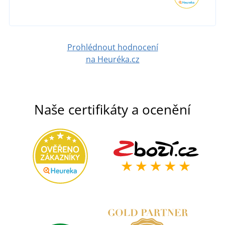
Prohlédnout hodnocení
na Heuréka.cz
Naše certifikáty a ocenění