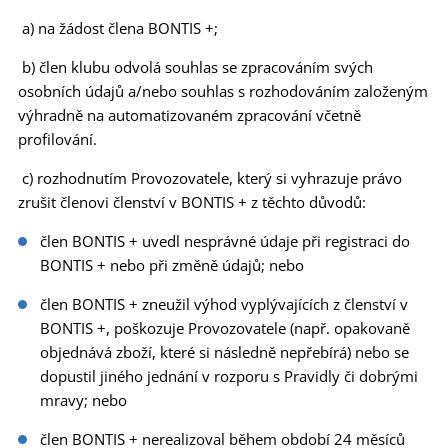
a) na žádost člena BONTIS +;
b) člen klubu odvolá souhlas se zpracováním svých
osobních údajů a/nebo souhlas s rozhodováním založeným
výhradně na automatizovaném zpracování včetně
profilování.
c) rozhodnutím Provozovatele, který si vyhrazuje právo
zrušit členovi členství v BONTIS + z těchto důvodů:
člen BONTIS + uvedl nesprávné údaje při registraci do
BONTIS + nebo při změně údajů; nebo
člen BONTIS + zneužil výhod vyplývajících z členství v
BONTIS +, poškozuje Provozovatele (např. opakovaně
objednává zboží, které si následně nepřebírá) nebo se
dopustil jiného jednání v rozporu s Pravidly či dobrými
mravy; nebo
člen BONTIS + nerealizoval během období 24 měsíců