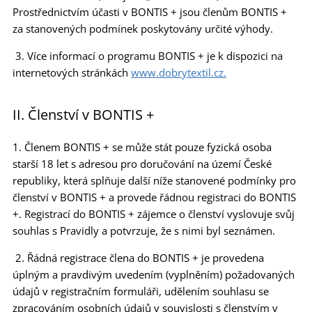
Prostřednictvím účasti v BONTIS + jsou členům BONTIS +
za stanovených podmínek poskytovány určité výhody.
3. Více informací o programu BONTIS + je k dispozici na
internetových stránkách
www.dobrytextil.cz.
II. Členství v BONTIS +
1. Členem BONTIS + se může stát pouze fyzická osoba
starší 18 let s adresou pro doručování na území České
republiky, která splňuje další níže stanovené podmínky pro
členství v BONTIS + a provede řádnou registraci do BONTIS
+. Registrací do BONTIS + zájemce o členství vyslovuje svůj
souhlas s Pravidly a potvrzuje, že s nimi byl seznámen.
2. Řádná registrace člena do BONTIS + je provedena
úplným a pravdivým uvedením (vyplněním) požadovaných
údajů v registračním formuláři, udělením souhlasu se
zpracováním osobních údajů v souvislosti s členstvím v