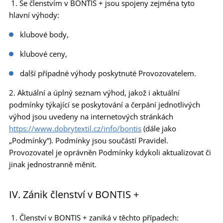
1. Se členstvím v BONTIS + jsou spojeny zejména tyto
hlavní výhody:
klubové body,
klubové ceny,
další případné výhody poskytnuté Provozovatelem.
2. Aktuální a úplný seznam výhod, jakož i aktuální
podmínky týkající se poskytování a čerpání jednotlivých
výhod jsou uvedeny na internetových stránkách
https://www.dobrytextil.cz/info/bontis
(dále jako
„Podmínky“). Podmínky jsou součástí Pravidel.
Provozovatel je oprávněn Podmínky kdykoli aktualizovat či
jinak jednostranně měnit.
IV. Zánik členství v BONTIS +
1. Členství v BONTIS + zaniká v těchto případech: