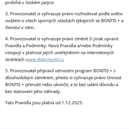
probíhá v českém jazyce.
3. Provozovatel si vyhrazuje právo rozhodovat podle svého
uvážení o všech sporných otázkách týkajících se BONTIS + a
členství v něm.
4. Provozovatel si vyhrazuje právo změnit či jinak upravit
Pravidla a Podmínky. Nová Pravidla a/nebo Podmínky
vstupují v platnost jejich uveřejněním na internetových
stránkách
www.dobrytextil.cz
5. Provozovatel připravil věrnostní program BONTIS + s
dlouhodobým záměrem, přesto si vyhrazuje právo činnost
BONTIS + přerušit nebo ukončit, a to bez udání důvodu a
bez stanovení jeho náhrady.
Tato Pravidla jsou platná od 1.12.2025.