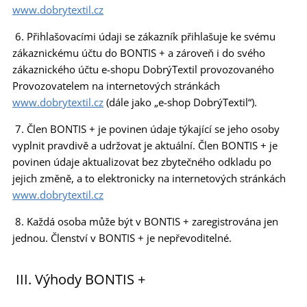
www.dobrytextil.cz
6. Přihlašovacími údaji se zákazník přihlašuje ke svému
zákaznickému účtu do BONTIS + a zároveň i do svého
zákaznického účtu e-shopu DobrýTextil provozovaného
Provozovatelem na internetových stránkách
www.dobrytextil.cz
(dále jako „e-shop DobrýTextil“).
7. Člen BONTIS + je povinen údaje týkající se jeho osoby
vyplnit pravdivě a udržovat je aktuální. Člen BONTIS + je
povinen údaje aktualizovat bez zbytečného odkladu po
jejich změně, a to elektronicky na internetových stránkách
www.dobrytextil.cz
8. Každá osoba může být v BONTIS + zaregistrována jen
jednou. Členství v BONTIS + je nepřevoditelné.
III. Výhody BONTIS +