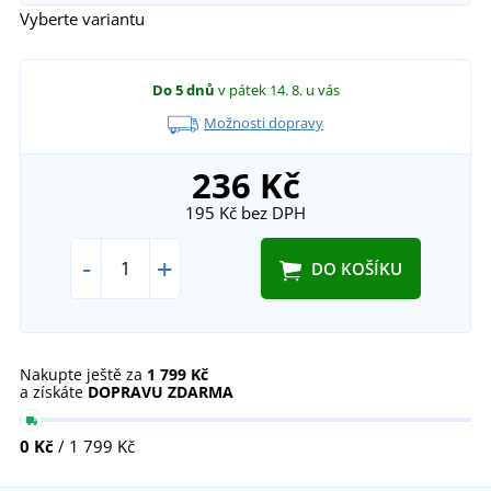
Vyberte variantu
Do 5 dnů
v pátek 14. 8.
u vás
Možnosti dopravy
236 Kč
195 Kč
bez DPH
-
+
DO KOŠÍKU
Nakupte ještě za
1 799 Kč
a získáte
DOPRAVU ZDARMA
0 Kč
/ 1 799 Kč