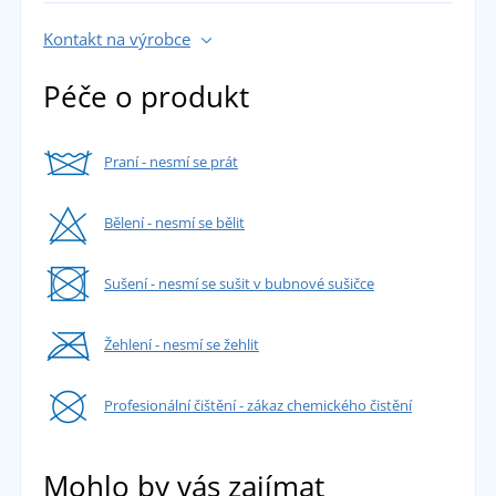
Kontakt na výrobce
Péče o produkt
Praní - nesmí se prát
Bělení - nesmí se bělit
Sušení - nesmí se sušit v bubnové sušičce
Žehlení - nesmí se žehlit
Profesionální čištění - zákaz chemického čistění
Mohlo by vás zajímat