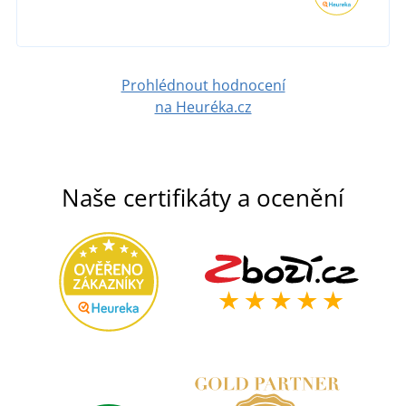
DETAIL
Prohlédnout hodnocení
na Heuréka.cz
Naše certifikáty a ocenění