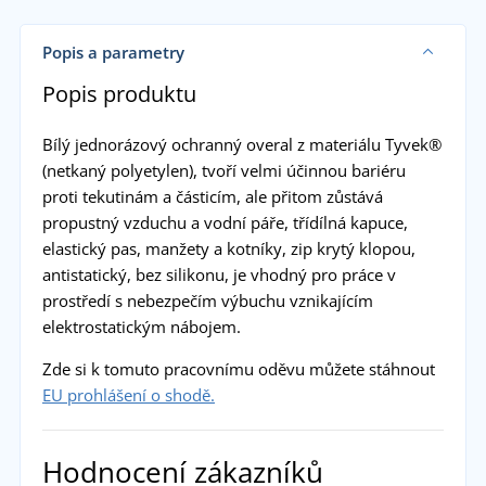
Popis a parametry
Popis produktu
Bílý jednorázový ochranný overal z materiálu Tyvek®
(netkaný polyetylen), tvoří velmi účinnou bariéru
proti tekutinám a částicím, ale přitom zůstává
propustný vzduchu a vodní páře, třídílná kapuce,
elastický pas, manžety a kotníky, zip krytý klopou,
antistatický, bez silikonu, je vhodný pro práce v
prostředí s nebezpečím výbuchu vznikajícím
elektrostatickým nábojem.
Zde si k tomuto pracovnímu oděvu můžete stáhnout
EU prohlášení o shodě.
Hodnocení zákazníků