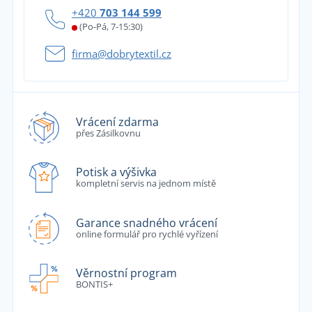
+420
703 144 599
(Po-Pá, 7-15:30)
firma@dobrytextil.cz
Vrácení zdarma
přes Zásilkovnu
Potisk a výšivka
kompletní servis na jednom místě
Garance snadného vrácení
online formulář pro rychlé vyřízení
Věrnostní program
BONTIS+