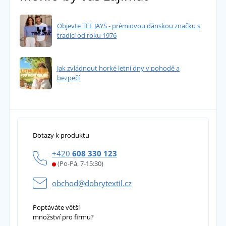
Objevte TEE JAYS - prémiovou dánskou značku s
tradicí od roku 1976
Jak zvládnout horké letní dny v pohodě a
bezpečí
Dotazy k produktu
+420
608 330 123
(Po-Pá, 7-15:30)
obchod@dobrytextil.cz
Poptáváte větší
množství pro firmu?