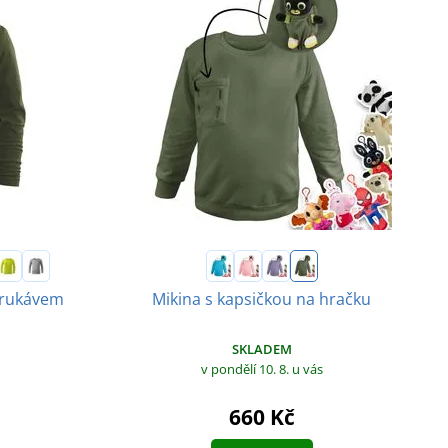
 rukávem
Mikina s kapsičkou na hračku
SKLADEM
v pondělí 10. 8.
u vás
660 Kč