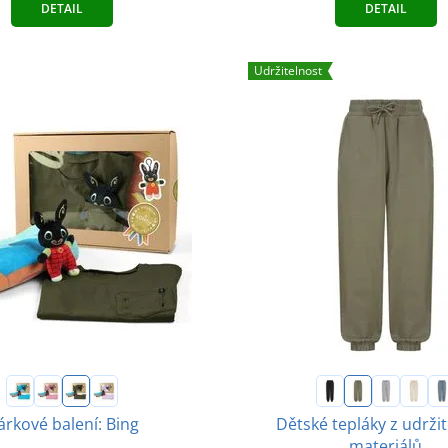
DETAIL
DETAIL
Udržitelnost
árkové balení: Bing
Dětské tepláky z udrži
materiálů