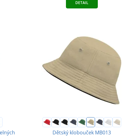
DETAIL
telných
Dětský klobouček MB013