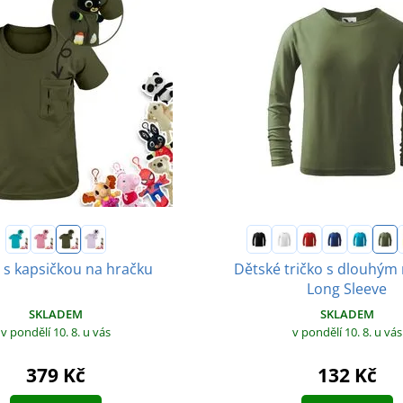
o s kapsičkou na hračku
Dětské tričko s dlouhým
Long Sleeve
SKLADEM
SKLADEM
v pondělí 10. 8.
u vás
v pondělí 10. 8.
u vás
379 Kč
132 Kč