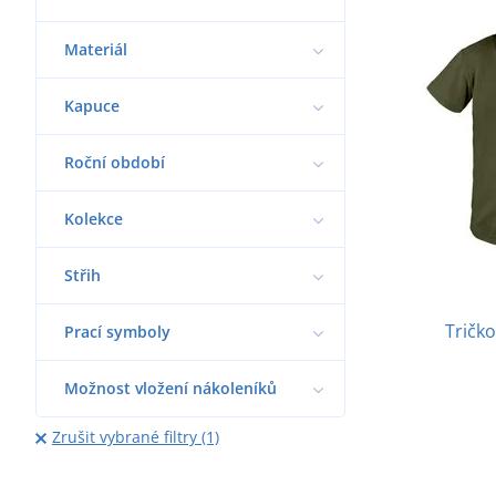
Materiál
Kapuce
Roční období
Kolekce
Střih
Tričk
Prací symboly
Možnost vložení nákoleníků
Zrušit vybrané filtry (1)