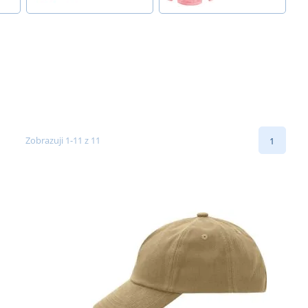
Zobrazuji 1-11 z 11
1