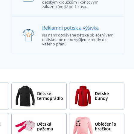
dětským kroužkům i koncovým
zákazníkům již od 1 kusu.
Reklamní potisk a výšivka
Na námi dodávané dětské oblečení vám
natiskneme nebo vyšijeme motiv dle
vašeho přání.
Dětské
Dětské
termoprádlo
bundy
é
Dětská
Oblečení s
pyžama
hračkou