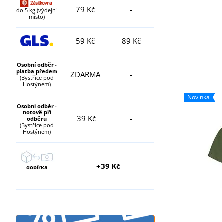
79 Kč
-
do 5 kg (výdejní
místo)
59 Kč
89 Kč
Osobní odběr -
platba předem
ZDARMA
-
(Bystřice pod
Hostýnem)
Novinka
Osobní odběr -
hotově při
39 Kč
-
odběru
(Bystřice pod
Hostýnem)
+39 Kč
dobírka