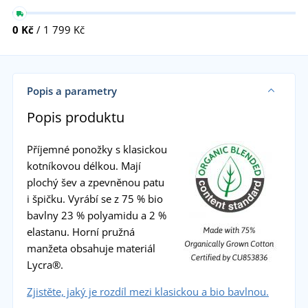
0 Kč
/ 1 799 Kč
Popis a parametry
Popis produktu
Příjemné ponožky s klasickou
kotníkovou délkou. Mají
plochý šev a zpevněnou patu
i špičku. Vyrábí se z 75 % bio
bavlny 23 % polyamidu a 2 %
elastanu. Horní pružná
manžeta obsahuje materiál
Lycra®.
Zjistěte, jaký je rozdíl mezi klasickou a bio bavlnou.