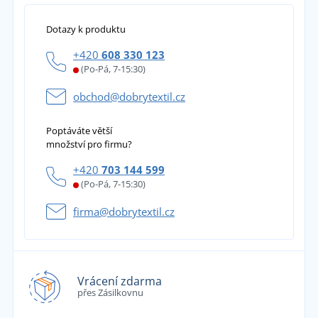
Dotazy k produktu
+420
608 330 123
(Po-Pá, 7-15:30)
obchod@dobrytextil.cz
Poptáváte větší
množství pro firmu?
+420
703 144 599
(Po-Pá, 7-15:30)
firma@dobrytextil.cz
Vrácení zdarma
přes Zásilkovnu