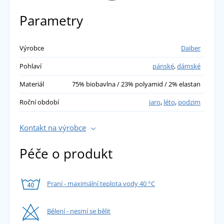
Parametry
Výrobce
Daiber
Pohlaví
pánské
,
dámské
Materiál
75% biobavlna / 23% polyamid / 2% elastan
Roční období
jaro
,
léto
,
podzim
Kontakt na výrobce
Péče o produkt
Praní - maximální teplota vody 40 °C
Bělení - nesmí se bělit