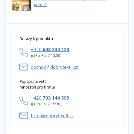
bezpečí
Dotazy k produktu
+420
608 330 123
(Po-Pá, 7-15:30)
obchod@dobrytextil.cz
Poptáváte větší
množství pro firmu?
+420
703 144 599
(Po-Pá, 7-15:30)
firma@dobrytextil.cz