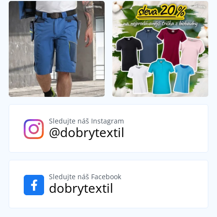
Sledujte náš Instagram
@dobrytextil
Sledujte náš Facebook
dobrytextil