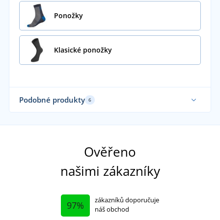
Ponožky
Klasické ponožky
Podobné produkty
6
Ověřeno
našimi zákazníky
zákazníků doporučuje
97%
náš obchod