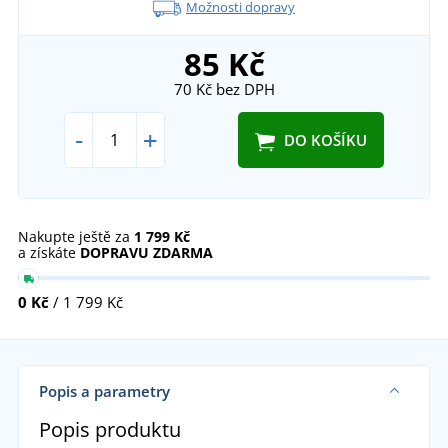
Možnosti dopravy
85 Kč
70 Kč
bez DPH
-
+
DO KOŠÍKU
Nakupte ještě za
1 799 Kč
a získáte
DOPRAVU ZDARMA
0 Kč
/ 1 799 Kč
Popis a parametry
Popis produktu