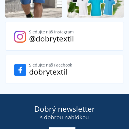
Sledujte náš Instagram
@dobrytextil
Sledujte náš Facebook
dobrytextil
Dobrý newsletter
s dobrou nabídkou