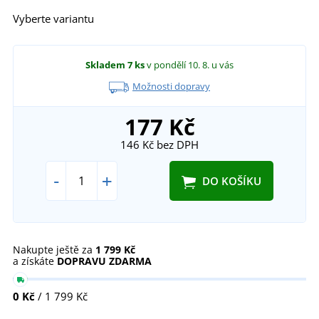
Vyberte variantu
Skladem
7 ks
v pondělí 10. 8.
u vás
Možnosti dopravy
177 Kč
146 Kč
bez DPH
-
+
DO KOŠÍKU
Nakupte ještě za
1 799 Kč
a získáte
DOPRAVU ZDARMA
0 Kč
/ 1 799 Kč