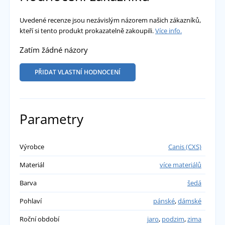
Uvedené recenze jsou nezávislým názorem našich zákazníků,
kteří si tento produkt prokazatelně zakoupili.
Více info.
Zatím žádné názory
PŘIDAT VLASTNÍ HODNOCENÍ
Parametry
Výrobce
Canis (CXS)
Materiál
více materiálů
Barva
šedá
Pohlaví
pánské
,
dámské
Roční období
jaro
,
podzim
,
zima