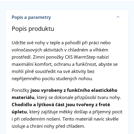
Popis a parametry
Popis produktu
Udržte své nohy v teple a pohodlí při práci nebo
volnočasových aktivitách v chladném a vlhkém
prostředí. Zimní ponožky CXS WarmStep nabízí
maximální komfort, ochranu a funkčnost, abyste se
mohli plně soustředit na své aktivity bez
nepříjemného pocitu studených nohou.
Ponožky
jsou vyrobeny z funkčního elastického
materiálu
, který se dokonale přizpůsobí tvaru nohy.
Chodidlo a lýtková část jsou tvořeny z froté
úpletu
, který zajišťuje měkký došlap a příjemný pocit
i při celodenním nošení. Tento materiál navíc skvěle
izoluje a chrání nohy před chladem.