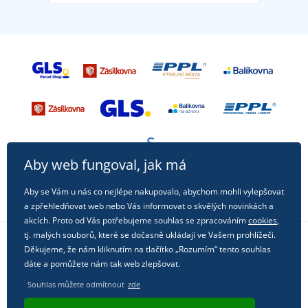
Aby web fungoval, jak má
Aby se Vám u nás co nejlépe nakupovalo, abychom mohli vylepšovat
a zpřehledňovat web nebo Vás informovat o skvělých novinkách a
akcích. Proto od Vás potřebujeme souhlas se zpracováním
cookies
,
tj. malých souborů, které se dočasně ukládají ve Vašem prohlížeči.
Děkujeme, že nám kliknutím na tlačítko „Rozumím“ tento souhlas
Sledujte nás na sociálních sítích
dáte a pomůžete nám tak web zlepšovat.
Souhlas můžete odmítnout
zde