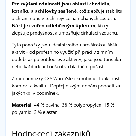
Pro zvýšení odolnosti jsou oblasti chodidla,
kotníku a achilovky zesílené
, což zlepšuje stabilitu
a chrání nohu v těch nejvíce namáhaných částech.
Nárt je tvořen odlehčeným úpletem
, který
zlepšuje prodyšnost a umožňuje cirkulaci vzduchu.
Tyto ponožky jsou ideální volbou pro širokou škálu
aktivit – od profesního využití při práci v zimním
období až po outdoorové aktivity, jako jsou turistika
nebo každodenní nošení v chladném počasí.
Zimní ponožky CXS WarmStep kombinují funkčnost,
komfort a kvalitu. Dopřejte svým nohám pohodlí za
jakýchkoliv podmínek.
Materiál
: 44 % bavlna, 38 % polypropylen, 15 %
polyamid, 3 % elastan
Hodnocení zákazníků