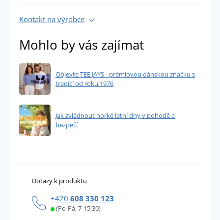
Kontakt na výrobce
Mohlo by vás zajímat
Objevte TEE JAYS - prémiovou dánskou značku s
tradicí od roku 1976
Jak zvládnout horké letní dny v pohodě a
bezpečí
Dotazy k produktu
+420
608 330 123
(Po-Pá, 7-15:30)