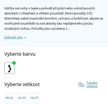
Udržte své nohy v teple a pohodlí při práci nebo volnočasových
aktivitách v chladném a vlhkém prostředí. Zimní ponožky CXS
WarmStep nabízí maximální komfort, ochranu a funkčnost, abyste se
mohli plně soustředit na své aktivity bez nepříjemného pocitu
studených nohou. Ponožky jsou vyrobeny z…
Zobrazit více
Vyberte barvu
Tabulka
Vyberte velikost
velikostí
40-42
43-45
46-47