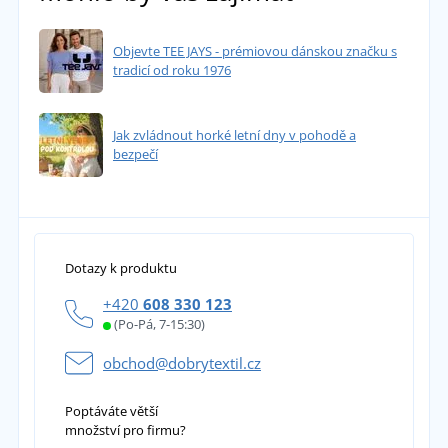
Objevte TEE JAYS - prémiovou dánskou značku s
tradicí od roku 1976
Jak zvládnout horké letní dny v pohodě a
bezpečí
Dotazy k produktu
+420
608 330 123
(Po-Pá, 7-15:30)
obchod@dobrytextil.cz
Poptáváte větší
množství pro firmu?