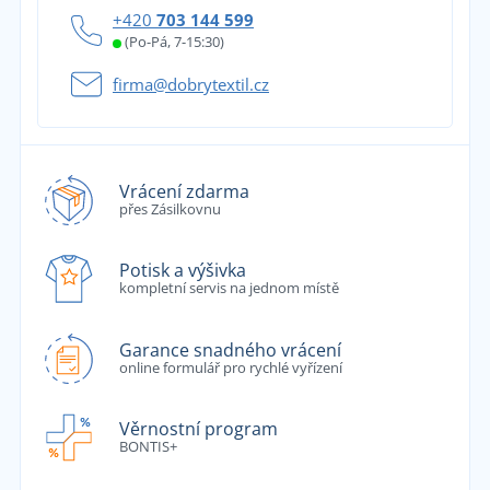
+420
703 144 599
(Po-Pá, 7-15:30)
firma@dobrytextil.cz
Vrácení zdarma
přes Zásilkovnu
Potisk a výšivka
kompletní servis na jednom místě
Garance snadného vrácení
online formulář pro rychlé vyřízení
Věrnostní program
BONTIS+