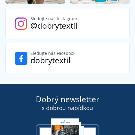
Sledujte náš Instagram
@dobrytextil
Sledujte náš Facebook
dobrytextil
Dobrý newsletter
s dobrou nabídkou