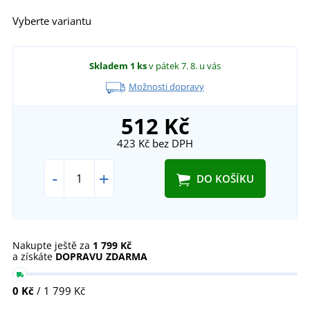
Vyberte variantu
Skladem
1 ks
v pátek 7. 8.
u vás
Možnosti dopravy
512 Kč
423 Kč
bez DPH
-
+
DO KOŠÍKU
Nakupte ještě za
1 799 Kč
a získáte
DOPRAVU ZDARMA
0 Kč
/ 1 799 Kč