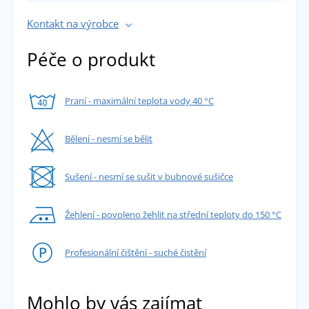
Kontakt na výrobce
Péče o produkt
Praní - maximální teplota vody 40 °C
Bělení - nesmí se bělit
Sušení - nesmí se sušit v bubnové sušičce
Žehlení - povoleno žehlit na střední teploty do 150 °C
Profesionální čištění - suché čistění
Mohlo by vás zajímat