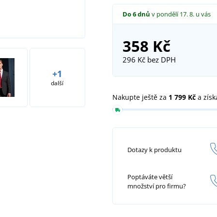
Do 6 dnů
v pondělí 17. 8.
u vás
358 Kč
296 Kč
bez DPH
+1
další
Nakupte ještě za
1 799 Kč
a získ
Dotazy k produktu
Poptáváte větší
množství pro firmu?