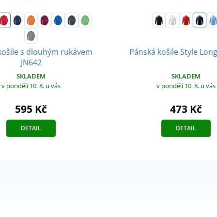
košile s dlouhým rukávem
Pánská košile Style Lon
JN642
SKLADEM
SKLADEM
v pondělí 10. 8.
u vás
v pondělí 10. 8.
u vás
595 Kč
473 Kč
DETAIL
DETAIL