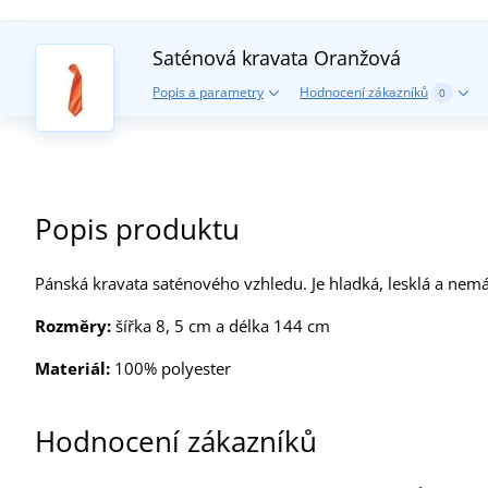
Saténová kravata
Oranžová
Popis a parametry
Hodnocení zákazníků
0
Popis produktu
Pánská kravata saténového vzhledu. Je hladká, lesklá a nem
Rozměry:
šířka 8, 5 cm a délka 144 cm
Materiál:
100% polyester
Hodnocení zákazníků