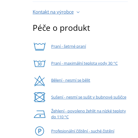
Kontakt na výrobce
Péče o produkt
Praní - šetrné praní
Praní - maximální teplota vody 30 °C
Bělení - nesmí se bělit
Sušení - nesmí se sušit v bubnové sušičce
Žehlení - povoleno žehlit na nízké teploty
do 110 °C
Profesionální čištění - suché čistění