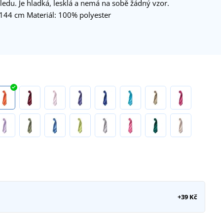
edu. Je hladká, lesklá a nemá na sobě žádný vzor.
 144 cm Materiál: 100% polyester
+39 Kč