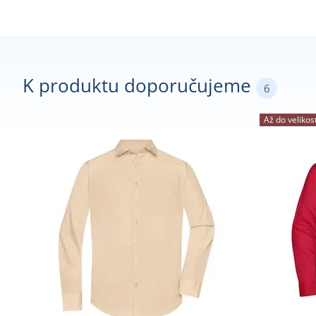
K produktu doporučujeme
6
Až do velikos