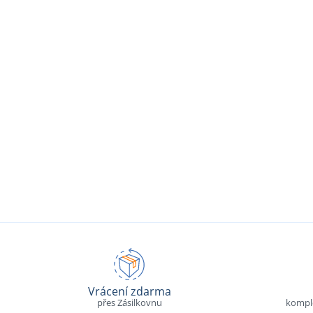
Vrácení zdarma
přes Zásilkovnu
komple