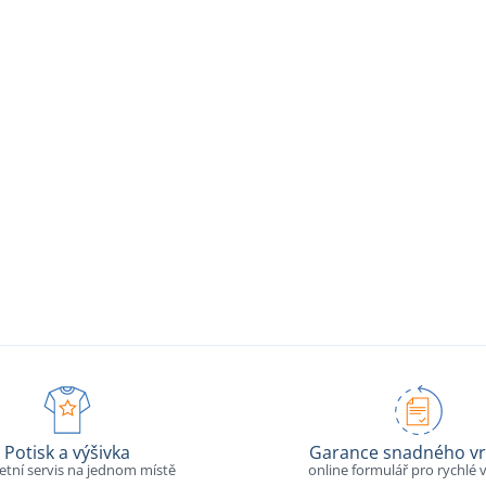
Potisk a výšivka
Garance snadného vr
tní servis na jednom místě
online formulář pro rychlé v