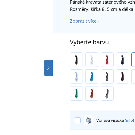
Pánská kravata saténového vzhl
Rozměry: šířka 8, 5 cm a délka
Zobrazit více
Vyberte barvu
Voňavá visačka (
info
)