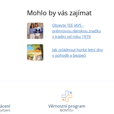
Mohlo by vás zajímat
Objevte TEE JAYS -
prémiovou dánskou značku
s tradicí od roku 1976
Jak zvládnout horké letní dny
v pohodě a bezpečí
ácení
Věrnostní program
yřízení
BONTIS+