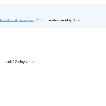
K produktu doporučujeme
Podobné produkty
6
3
á na sobě žádný vzor.