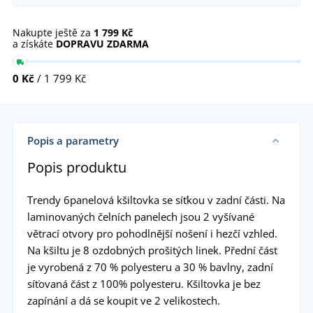
Nakupte ještě za
1 799 Kč
a získáte
DOPRAVU ZDARMA
0 Kč
/ 1 799 Kč
Popis a parametry
Popis produktu
Trendy 6panelová kšiltovka se síťkou v zadní části. Na
laminovaných čelních panelech jsou 2 vyšívané
větrací otvory pro pohodlnější nošení i hezčí vzhled.
Na kšiltu je 8 ozdobných prošitých linek. Přední část
je vyrobená z 70 % polyesteru a 30 % bavlny, zadní
síťovaná část z 100% polyesteru. Kšiltovka je bez
zapínání a dá se koupit ve 2 velikostech.