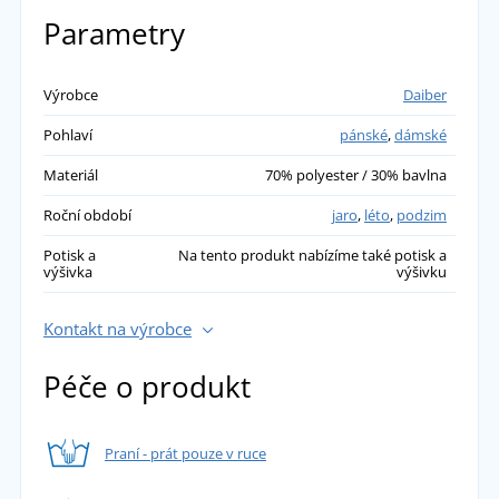
Parametry
Výrobce
Daiber
Pohlaví
pánské
,
dámské
Materiál
70% polyester / 30% bavlna
Roční období
jaro
,
léto
,
podzim
Potisk a
Na tento produkt nabízíme také potisk a
výšivka
výšivku
Kontakt na výrobce
Péče o produkt
Praní - prát pouze v ruce