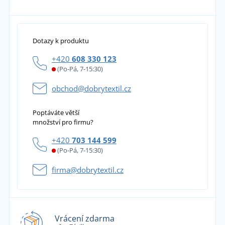
Dotazy k produktu
+420
608 330 123
(Po-Pá, 7-15:30)
obchod@dobrytextil.cz
Poptáváte větší
množství pro firmu?
+420
703 144 599
(Po-Pá, 7-15:30)
firma@dobrytextil.cz
Vrácení zdarma