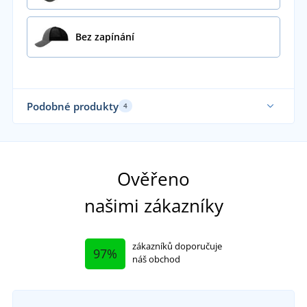
Bez zapínání
Podobné produkty
4
Ověřeno
našimi zákazníky
zákazníků doporučuje
97%
náš obchod