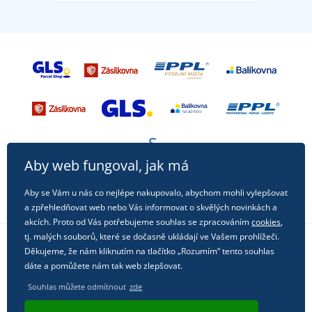
Aby web fungoval, jak má
Aby se Vám u nás co nejlépe nakupovalo, abychom mohli vylepšovat
a zpřehledňovat web nebo Vás informovat o skvělých novinkách a
akcích. Proto od Vás potřebujeme souhlas se zpracováním
cookies
,
tj. malých souborů, které se dočasně ukládají ve Vašem prohlížeči.
Děkujeme, že nám kliknutím na tlačítko „Rozumím“ tento souhlas
Sledujte nás na sociálních sítích
dáte a pomůžete nám tak web zlepšovat.
Souhlas můžete odmítnout
zde