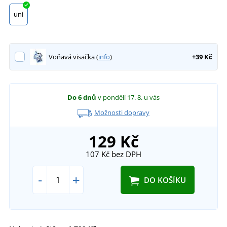
uni
Voňavá visačka (
info
)
+39 Kč
Do 6 dnů
v pondělí 17. 8.
u vás
Možnosti dopravy
129 Kč
107 Kč
bez DPH
-
+
DO KOŠÍKU