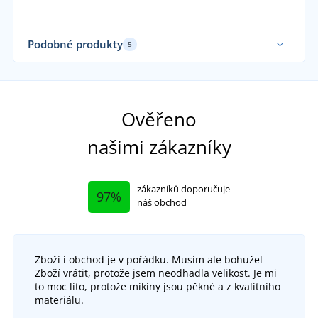
Podobné produkty
5
Sami nosíme
Ověřeno
našimi zákazníky
zákazníků doporučuje
97%
náš obchod
Zboží i obchod je v pořádku. Musím ale bohužel
Zboží vrátit, protože jsem neodhadla velikost. Je mi
to moc líto, protože mikiny jsou pěkné a z kvalitního
+40
materiálu.