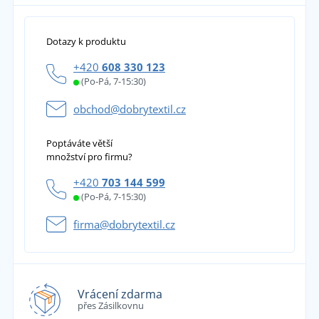
Dotazy k produktu
+420
608 330 123
(Po-Pá, 7-15:30)
obchod@dobrytextil.cz
Poptáváte větší
množství pro firmu?
+420
703 144 599
(Po-Pá, 7-15:30)
firma@dobrytextil.cz
Vrácení zdarma
přes Zásilkovnu