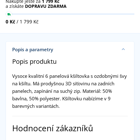
Nakupte ještě za
1 799 Kč
a získáte
DOPRAVU ZDARMA
0 Kč
/ 1 799 Kč
Popis a parametry
Popis produktu
Vysoce kvalitní 6 panelová kšiltovka s ozdobnými švy
na kšiltu. Má prodyšnou 3D síťovinu na zadních
panelech, zapínání na suchý zip. Materiál: 50%
bavlna, 50% polyester. Kšiltovku nabízíme v 9
barevných variantách.
Hodnocení zákazníků