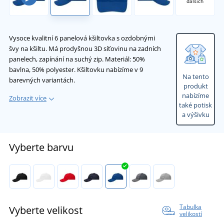
dalších
Vysoce kvalitní 6 panelová kšiltovka s ozdobnými
švy na kšiltu. Má prodyšnou 3D síťovinu na zadních
panelech, zapínání na suchý zip. Materiál: 50%
bavlna, 50% polyester. Kšiltovku nabízíme v 9
Na tento
barevných variantách.
produkt
nabízíme
Zobrazit více
také potisk
a výšivku
Vyberte barvu
Tabulka
Vyberte velikost
velikostí