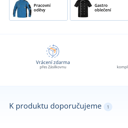
Pracovní
Gastro
oděvy
oblečení
Vrácení zdarma
přes Zásilkovnu
komple
K produktu doporučujeme
1