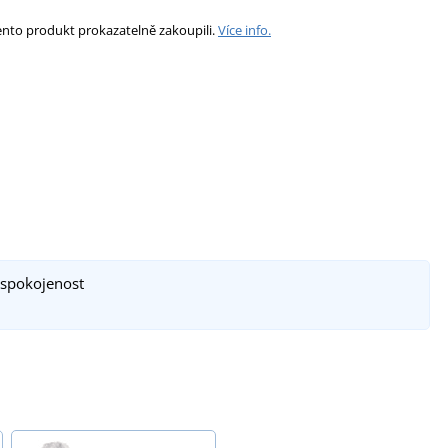
ento produkt prokazatelně zakoupili.
Více info.
 spokojenost