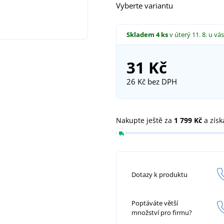
Vyberte variantu
Skladem
4 ks
v úterý 11. 8.
u vás
31 Kč
26 Kč
bez DPH
Nakupte ještě za
1 799 Kč
a získ
Dotazy k produktu
Poptáváte větší
množství pro firmu?