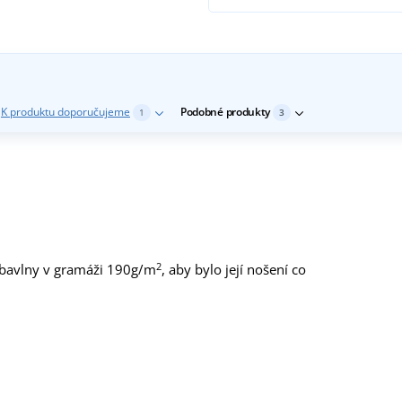
K produktu doporučujeme
Podobné produkty
1
3
2
% bavlny v gramáži 190g/m
, aby bylo její nošení co