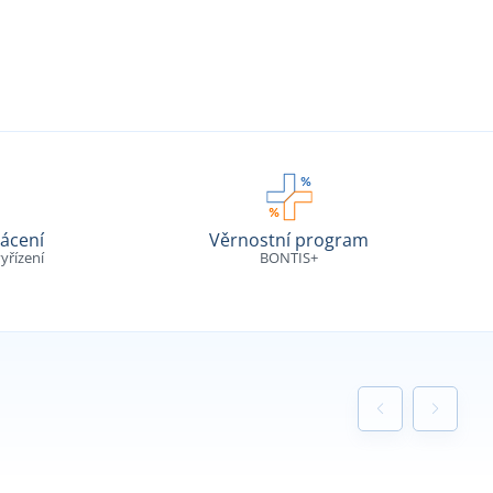
ácení
Věrnostní program
yřízení
BONTIS+