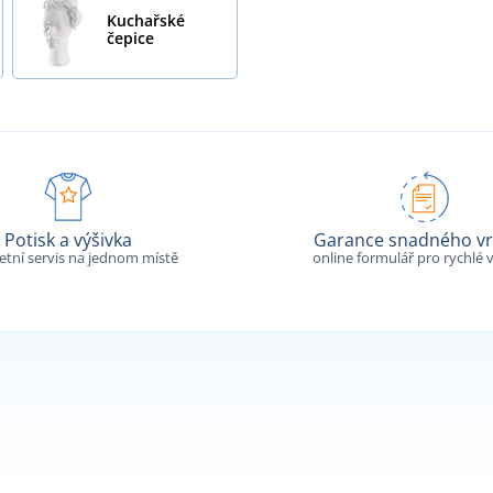
Kuchařské
čepice
Potisk a výšivka
Garance snadného vr
tní servis na jednom místě
online formulář pro rychlé v