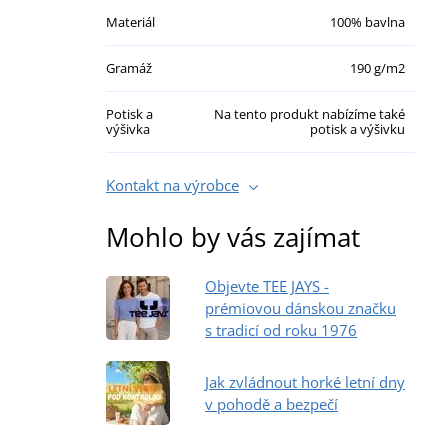
Materiál
100% bavlna
Gramáž
190 g/m2
Potisk a
Na tento produkt nabízíme také
výšivka
potisk a výšivku
Kontakt na výrobce
Mohlo by vás zajímat
Objevte TEE JAYS -
prémiovou dánskou značku
s tradicí od roku 1976
Jak zvládnout horké letní dny
v pohodě a bezpečí