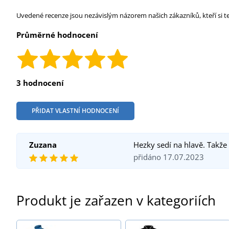
Uvedené recenze jsou nezávislým názorem našich zákazníků, kteří si t
Průměrné hodnocení
3 hodnocení
PŘIDAT VLASTNÍ HODNOCENÍ
Zuzana
Hezky sedí na hlavě. Takže
přidáno 17.07.2023
Produkt je zařazen v kategoriích