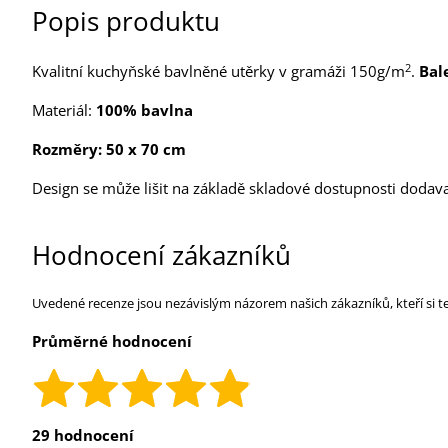
Popis produktu
2
Kvalitní kuchyňské bavlněné utěrky v gramáži 150g/m
.
Bal
Materiál:
100% bavlna
Rozměry: 50 x 70 cm
Design se může lišit na základě skladové dostupnosti dodava
Hodnocení zákazníků
Uvedené recenze jsou nezávislým názorem našich zákazníků, kteří si t
Průměrné hodnocení
29 hodnocení