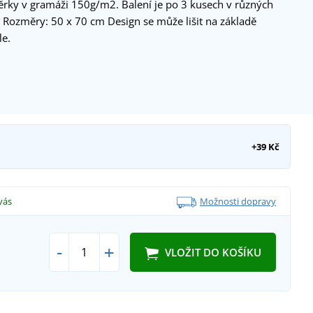
ěrky v gramáži 150g/m2. Balení je po 3 kusech v různých
 Rozměry: 50 x 70 cm Design se může lišit na základě
le.
+39 Kč
vás
Možnosti dopravy
-
+
VLOŽIT DO KOŠÍKU