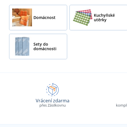
Kuchyňské
Domácnost
utěrky
Sety do
domácnosti
Vrácení zdarma
přes Zásilkovnu
komple