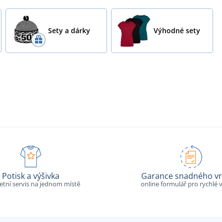
Sety a dárky
Výhodné sety
Potisk a výšivka
Garance snadného vr
tní servis na jednom místě
online formulář pro rychlé v