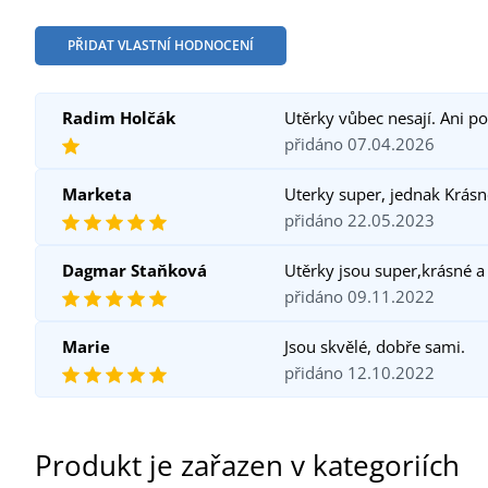
PŘIDAT VLASTNÍ HODNOCENÍ
Radim Holčák
Utěrky vůbec nesají. Ani p
přidáno 07.04.2026
Marketa
Uterky super, jednak Krásn
přidáno 22.05.2023
Dagmar Staňková
Utěrky jsou super,krásné a
přidáno 09.11.2022
Marie
Jsou skvělé, dobře sami.
přidáno 12.10.2022
Produkt je zařazen v kategoriích