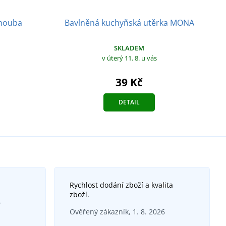
 houba
Bavlněná kuchyňská utěrka MONA
SKLADEM
v úterý 11. 8.
u vás
39 Kč
DETAIL
Rychlost dodání zboží a kvalita
zboží.
6
Ověřený zákazník, 1. 8. 2026