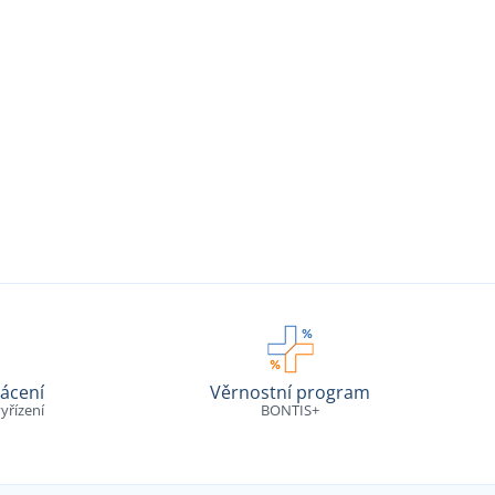
ácení
Věrnostní program
yřízení
BONTIS+