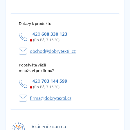
Dotazy k produktu
+420
608 330 123
(Po-Pá, 7-15:30)
obchod@dobrytextil.cz
Poptáváte větší
množství pro firmu?
+420
703 144 599
(Po-Pá, 7-15:30)
firma@dobrytextil.cz
Vrácení zdarma