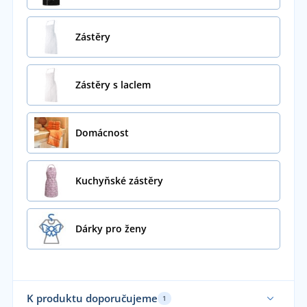
Zástěry
Zástěry s laclem
Domácnost
Kuchyňské zástěry
Dárky pro ženy
K produktu doporučujeme
1