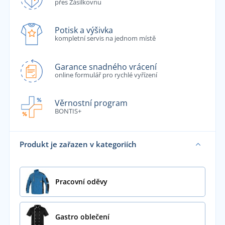
přes Zásilkovnu
Potisk a výšivka
kompletní servis na jednom místě
Garance snadného vrácení
online formulář pro rychlé vyřízení
Věrnostní program
BONTIS+
Produkt je zařazen v kategoriích
Pracovní oděvy
Gastro oblečení