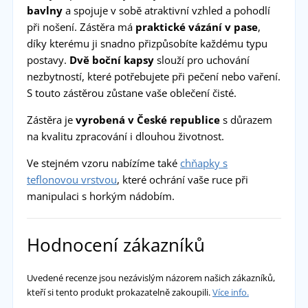
bavlny
a spojuje v sobě atraktivní vzhled a pohodlí
při nošení. Zástěra má
praktické vázání v pase
,
díky kterému ji snadno přizpůsobíte každému typu
postavy.
Dvě boční kapsy
slouží pro uchování
nezbytností, které potřebujete při pečení nebo vaření.
S touto zástěrou zůstane vaše oblečení čisté.
Zástěra je
vyrobená v České republice
s důrazem
na kvalitu zpracování i dlouhou životnost.
Ve stejném vzoru nabízíme také
chňapky s
teflonovou vrstvou
, které ochrání vaše ruce při
manipulaci s horkým nádobím.
Hodnocení zákazníků
Uvedené recenze jsou nezávislým názorem našich zákazníků,
kteří si tento produkt prokazatelně zakoupili.
Více info.