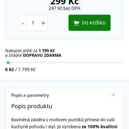
299 Kč
247 Kč
bez DPH
-
+
DO KOŠÍKU
Nakupte ještě za
1 799 Kč
a získáte
DOPRAVU ZDARMA
0 Kč
/ 1 799 Kč
Popis a parametry
Popis produktu
Bavlněná zástěra s motivem puntíků přinese do vaší
kuchyně pohodu i styl. Je vyrobena
ze 100% kvalitní