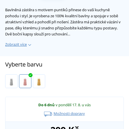
Bavlněná zástěra s motivem puntíků přinese do vaší kuchyně
pohodu i styl. Je vyrobena ze 100% kvalitní bavlny a spojuje v sobě
atraktivní vzhled a pohodlí při nošení. Zástěra má praktické vázání v
pase, díky kterému ji snadno přizpůsobíte každému typu postavy.
Dvě boční kapsy slouží pro uchování…
Zobrazit více
Vyberte barvu
Do 6 dnů
v pondělí 17. 8.
u vás
Možnosti dopravy