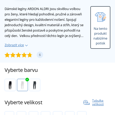
Dámské legíny ARDON ALDRI jsou skvělou volbou
pro ženy, které hledají pohodlné, pružné a zároveň
elegantní legíny pro každodenní nošení. Spojují
jednoduchý design, kvalitní materiál a střih, který se
Na tento
přizpůsobí ženské postavě a poskytne pohodlí na
produkt
celý den. Velkou předností těchto legín je zvýšený…
nabízíme
potisk
Zobrazit více
6
Vyberte barvu
Tabulka
Vyberte velikost
velikostí