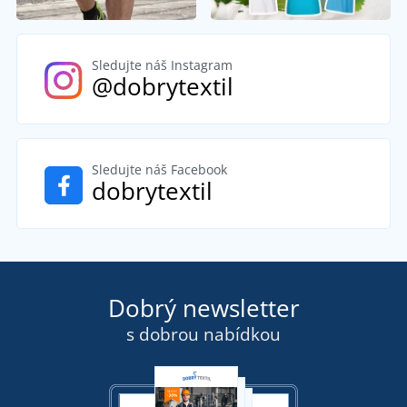
Sledujte náš Instagram
@dobrytextil
Sledujte náš Facebook
dobrytextil
Dobrý newsletter
s dobrou nabídkou