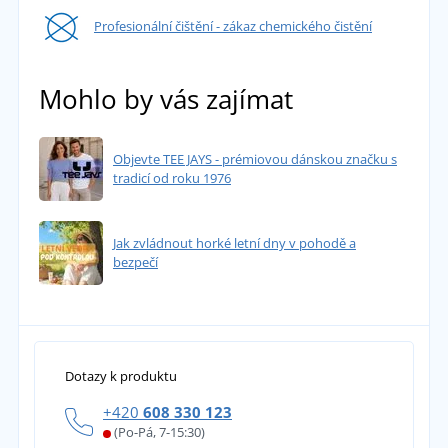
Profesionální čištění - zákaz chemického čistění
Mohlo by vás zajímat
Objevte TEE JAYS - prémiovou dánskou značku s
tradicí od roku 1976
Jak zvládnout horké letní dny v pohodě a
bezpečí
Dotazy k produktu
+420
608 330 123
(Po-Pá, 7-15:30)