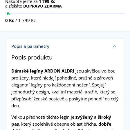
Nakupte ještě za
1 799 Kč
a získáte
DOPRAVU ZDARMA
0 Kč
/ 1 799 Kč
Popis a parametry
Popis produktu
Dámské legíny ARDON ALDRI
jsou skvělou volbou
pro ženy, které hledají pohodlné, pružné a zároveň
elegantní legíny pro každodenní nošení. Spojují
jednoduchý design, kvalitní materiál a střih, který se
přizpůsobí ženské postavě a poskytne pohodlí na celý
den.
Velkou předností těchto legín je
zvýšený a široký
pas
, který spolehlivě obepne oblast břicha,
dobře