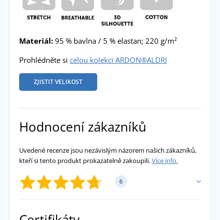
Materiál:
95 % bavlna / 5 % elastan; 220 g/m²
Prohlédněte si
celou kolekci ARDON®ALDRI
ZJISTIT VELIKOST
Hodnocení zákazníků
Uvedené recenze jsou nezávislým názorem našich zákazníků,
kteří si tento produkt prokazatelně zakoupili.
Více info.
6
PŘIDAT VLASTNÍ HODNOCENÍ
Certifikáty