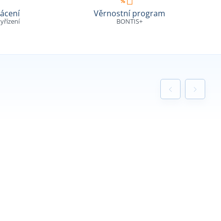
ácení
Věrnostní program
yřízení
BONTIS+