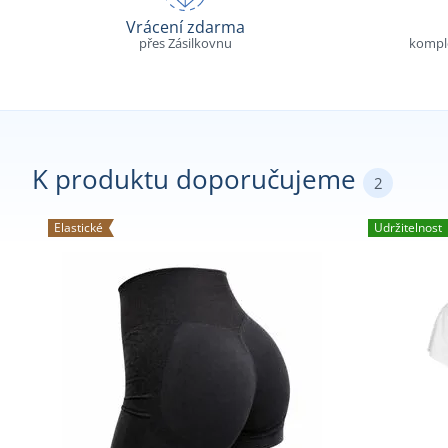
Vrácení zdarma
přes Zásilkovnu
komple
K produktu doporučujeme
2
Elastické
Udržitelnost