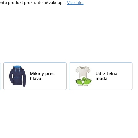
ento produkt prokazatelně zakoupili.
Více info.
Mikiny přes
Udržitelná
hlavu
móda