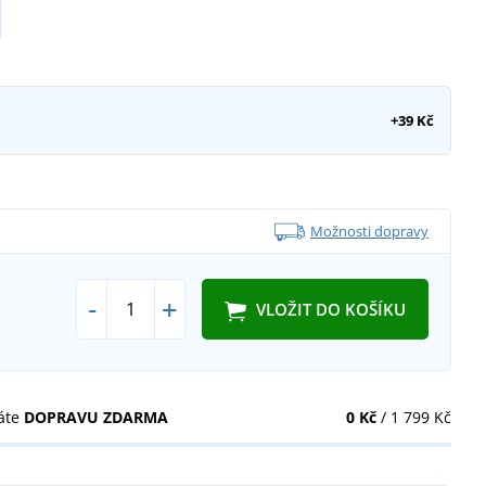
+39 Kč
Možnosti dopravy
-
+
VLOŽIT DO KOŠÍKU
áte
DOPRAVU ZDARMA
0 Kč
/ 1 799 Kč