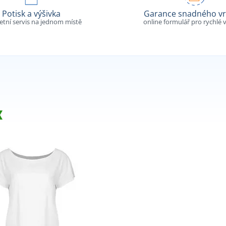
Potisk a výšivka
Garance snadného vr
tní servis na jednom místě
online formulář pro rychlé v