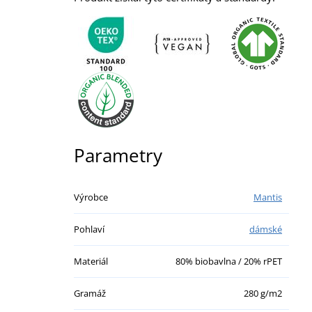
Parametry
Výrobce
Mantis
Pohlaví
dámské
Materiál
80% biobavlna / 20% rPET
Gramáž
280 g/m2