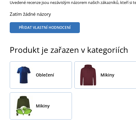
Uvedené recenze jsou nezávislým názorem našich zákazníků, kteří si t
Zatím žádné názory
PŘIDAT VLASTNÍ HODNOCENÍ
Produkt je zařazen v kategoriích
Oblečení
Mikiny
Mikiny