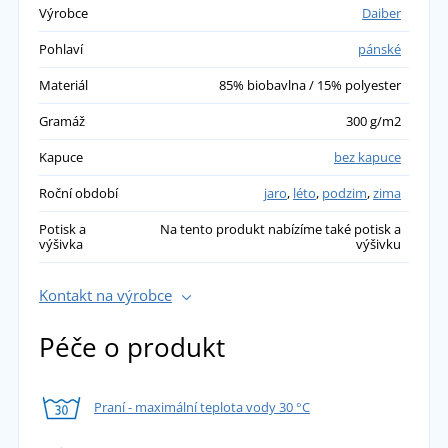
Výrobce
Daiber
Pohlaví
pánské
Materiál
85% biobavlna / 15% polyester
Gramáž
300 g/m2
Kapuce
bez kapuce
Roční období
jaro
,
léto
,
podzim
,
zima
Potisk a
Na tento produkt nabízíme také potisk a
výšivka
výšivku
Kontakt na výrobce
Péče o produkt
Praní - maximální teplota vody 30 °C