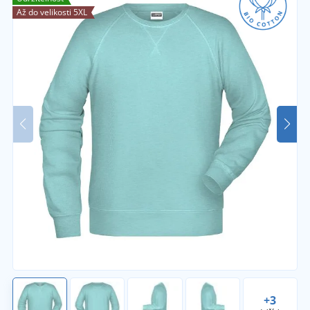
Až do velikosti 5XL
+3