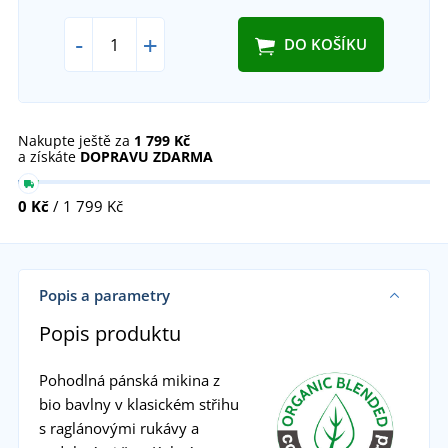
-
+
DO KOŠÍKU
Nakupte ještě za
1 799 Kč
a získáte
DOPRAVU ZDARMA
0 Kč
/ 1 799 Kč
Popis a parametry
Popis produktu
Pohodlná pánská mikina z
bio bavlny v klasickém střihu
s raglánovými rukávy a