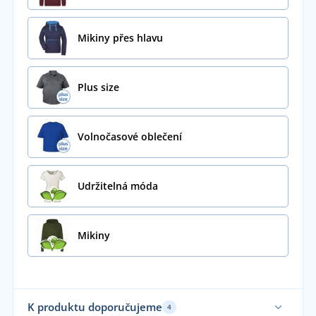
Mikiny přes hlavu
Plus size
Volnočasové oblečení
Udržitelná móda
Mikiny
K produktu doporučujeme
4