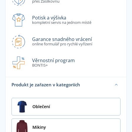
přes Zásilkovnu
Potisk a výšivka
kompletní servis na jednom místě
Garance snadného vrácení
online formulář pro rychlé vyřízení
Věrnostní program
BONTIS+
Produkt je zařazen v kategoriích
Oblečení
Mikiny