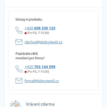
Dotazy k produktu
+420
608 330 123
(Po-Pá, 7-15:30)
obchod@dobrytextil.cz
Poptáváte větší
množství pro firmu?
+420
703 144 599
(Po-Pá, 7-15:30)
firma@dobrytextil.cz
Vrácení zdarma