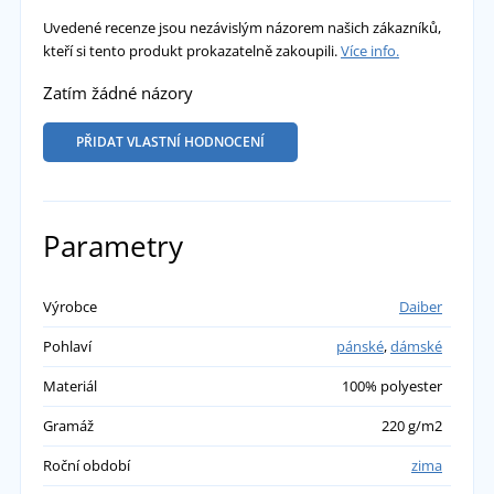
Uvedené recenze jsou nezávislým názorem našich zákazníků,
kteří si tento produkt prokazatelně zakoupili.
Více info.
Zatím žádné názory
PŘIDAT VLASTNÍ HODNOCENÍ
Parametry
Výrobce
Daiber
Pohlaví
pánské
,
dámské
Materiál
100% polyester
Gramáž
220 g/m2
Roční období
zima