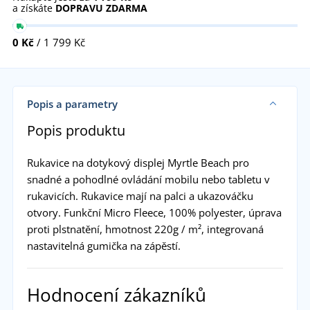
a získáte
DOPRAVU ZDARMA
0 Kč
/ 1 799 Kč
Popis a parametry
Popis produktu
Rukavice na dotykový displej Myrtle Beach pro
snadné a pohodlné ovládání mobilu nebo tabletu v
rukavicích. Rukavice mají na palci a ukazováčku
otvory. Funkční Micro Fleece, 100% polyester, úprava
proti plstnatění, hmotnost 220g / m², integrovaná
nastavitelná gumička na zápěstí.
Hodnocení zákazníků