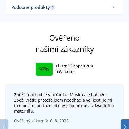
Podobné produkty
5
Ověřeno
našimi zákazníky
zákazníků doporučuje
97%
náš obchod
Zboží i obchod je v pořádku. Musím ale bohužel
Zboží vrátit, protože jsem neodhadla velikost. Je mi
to moc líto, protože mikiny jsou pěkné a z kvalitního
materiálu.
Běžecké rukavice
Ověřený zákazník, 6. 8. 2026