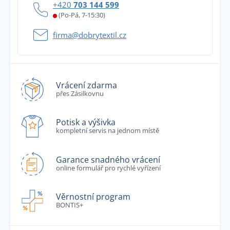
+420
703 144 599
(Po-Pá, 7-15:30)
firma@dobrytextil.cz
Vrácení zdarma
přes Zásilkovnu
Potisk a výšivka
kompletní servis na jednom místě
Garance snadného vrácení
online formulář pro rychlé vyřízení
Věrnostní program
BONTIS+