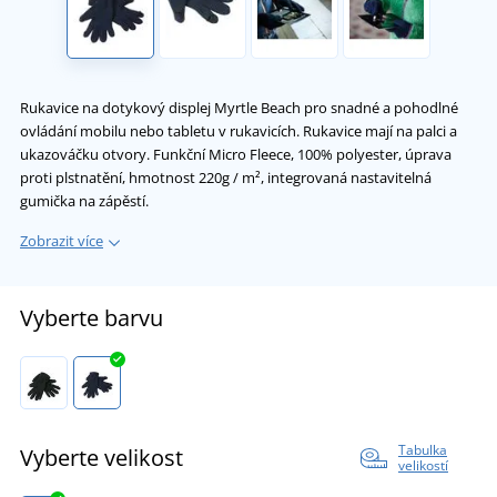
Rukavice na dotykový displej Myrtle Beach pro snadné a pohodlné
ovládání mobilu nebo tabletu v rukavicích. Rukavice mají na palci a
ukazováčku otvory. Funkční Micro Fleece, 100% polyester, úprava
proti plstnatění, hmotnost 220g / m², integrovaná nastavitelná
gumička na zápěstí.
Zobrazit více
Vyberte barvu
Tabulka
Vyberte velikost
velikostí