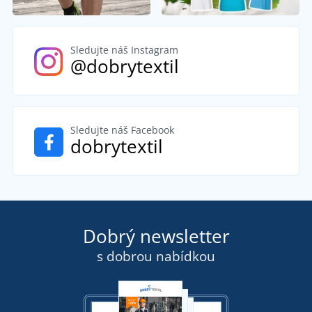
Sledujte náš Instagram
@dobrytextil
Sledujte náš Facebook
dobrytextil
Dobrý newsletter
s dobrou nabídkou