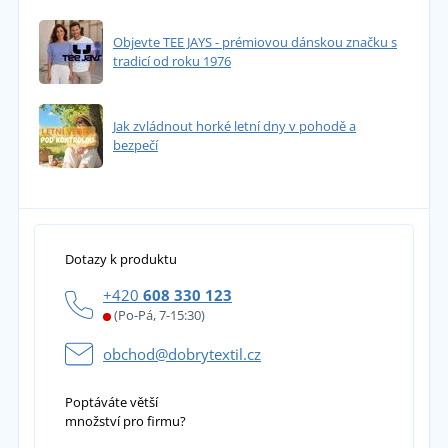
Objevte TEE JAYS - prémiovou dánskou značku s
tradicí od roku 1976
Jak zvládnout horké letní dny v pohodě a
bezpečí
Dotazy k produktu
+420
608 330 123
(Po-Pá, 7-15:30)
obchod@dobrytextil.cz
Poptáváte větší
množství pro firmu?