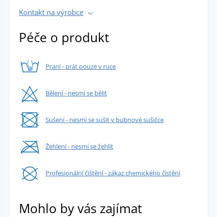
Kontakt na výrobce
Péče o produkt
Praní - prát pouze v ruce
Bělení - nesmí se bělit
Sušení - nesmí se sušit v bubnové sušičce
Žehlení - nesmí se žehlit
Profesionální čištění - zákaz chemického čistění
Mohlo by vás zajímat