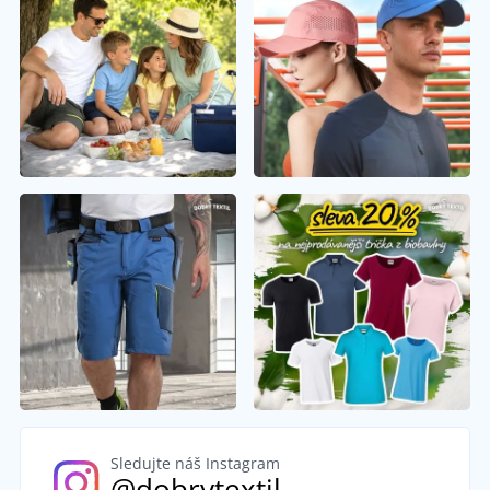
Sledujte náš Instagram
@dobrytextil