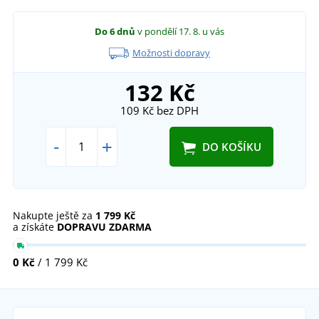
Do 6 dnů
v pondělí 17. 8.
u vás
Možnosti dopravy
132 Kč
109 Kč
bez DPH
-
+
DO KOŠÍKU
Nakupte ještě za
1 799 Kč
a získáte
DOPRAVU ZDARMA
0 Kč
/ 1 799 Kč