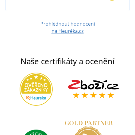
DETAIL
Prohlédnout hodnocení
na Heuréka.cz
Naše certifikáty a ocenění