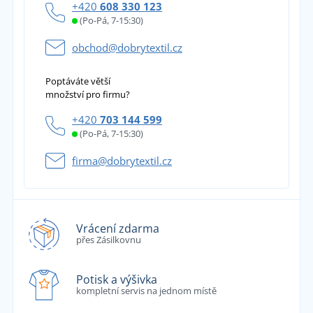
+420
608 330 123
(Po-Pá, 7-15:30)
obchod@dobrytextil.cz
Poptáváte větší
množství pro firmu?
+420
703 144 599
(Po-Pá, 7-15:30)
firma@dobrytextil.cz
Vrácení zdarma
přes Zásilkovnu
Potisk a výšivka
kompletní servis na jednom místě