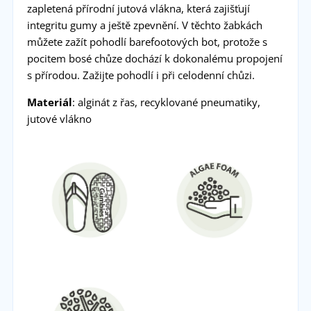
zapletená přírodní jutová vlákna, která zajišťují
integritu gumy a ještě zpevnění. V těchto žabkách
můžete zažít pohodlí barefootových bot, protože s
pocitem bosé chůze dochází k dokonalému propojení
s přírodou. Zažijte pohodlí i při celodenní chůzi.
Materiál
: alginát z řas, recyklované pneumatiky,
jutové vlákno