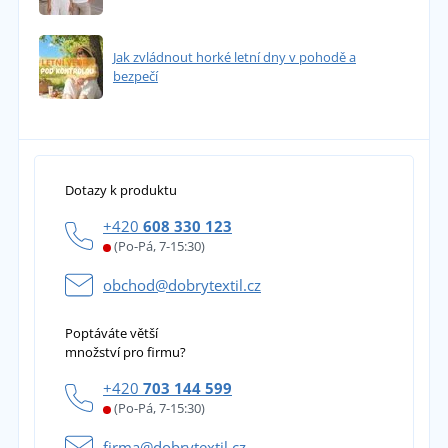
Jak zvládnout horké letní dny v pohodě a
bezpečí
Dotazy k produktu
+420
608 330 123
(Po-Pá, 7-15:30)
obchod@dobrytextil.cz
Poptáváte větší
množství pro firmu?
+420
703 144 599
(Po-Pá, 7-15:30)
firma@dobrytextil.cz