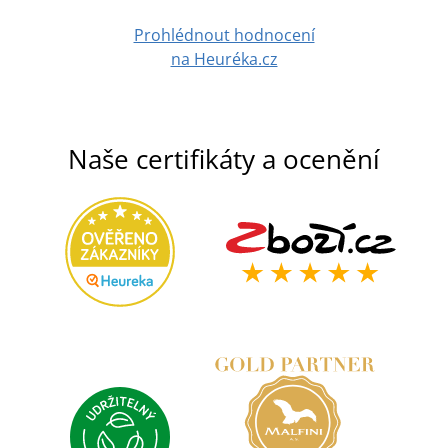
Prohlédnout hodnocení
na Heuréka.cz
Naše certifikáty a ocenění