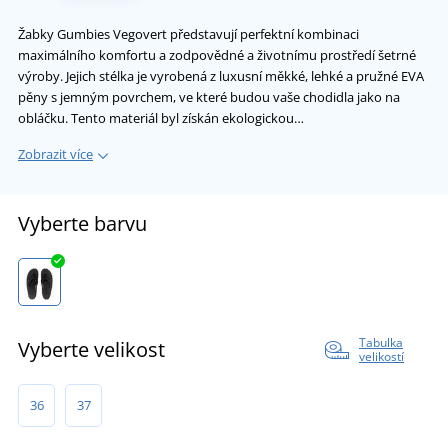
Žabky Gumbies Vegovert představují perfektní kombinaci
maximálního komfortu a zodpovědné a životnímu prostředí šetrné
výroby. Jejich stélka je vyrobená z luxusní měkké, lehké a pružné EVA
pěny s jemným povrchem, ve které budou vaše chodidla jako na
obláčku. Tento materiál byl získán ekologickou…
Zobrazit více
Vyberte barvu
Tabulka
Vyberte velikost
velikostí
36
37