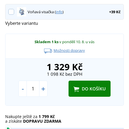
Voňavá visačka (
info
)
+39 Kč
Vyberte variantu
Skladem
1 ks
v pondělí 10. 8.
u vás
Možnosti dopravy
1 329 Kč
1 098 Kč
bez DPH
-
+
DO KOŠÍKU
Nakupte ještě za
1 799 Kč
a získáte
DOPRAVU ZDARMA