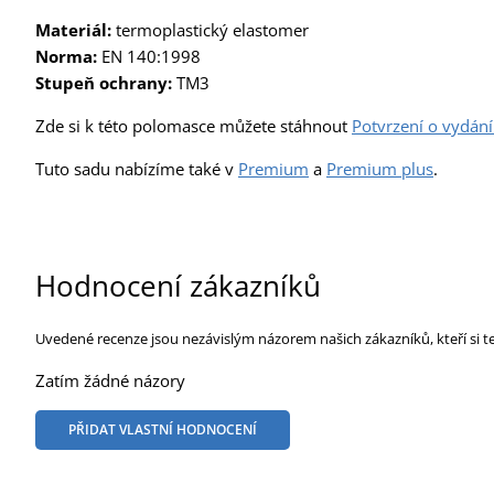
Materiál:
termoplastický elastomer
Norma:
EN 140:1998
Stupeň ochrany:
TM3
Zde si k této polomasce můžete stáhnout
Potvrzení o vydán
Tuto sadu nabízíme také v
Premium
a
Premium plus
.
Hodnocení zákazníků
Uvedené recenze jsou nezávislým názorem našich zákazníků, kteří si t
Zatím žádné názory
PŘIDAT VLASTNÍ HODNOCENÍ