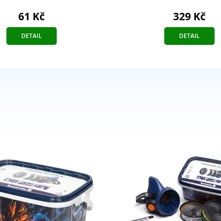
61 Kč
329 Kč
DETAIL
DETAIL