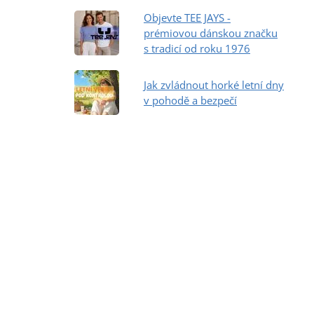
Objevte TEE JAYS -
prémiovou dánskou značku
s tradicí od roku 1976
Jak zvládnout horké letní dny
v pohodě a bezpečí