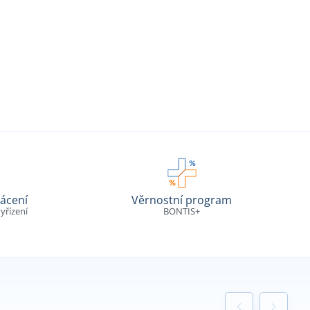
ácení
Věrnostní program
yřízení
BONTIS+