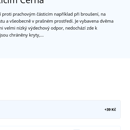
 proti prachovým částicím například při broušení, na
bestu a všeobecně v prašném prostředí. Je vybavena dvěma
ími velmi nízký výdechový odpor, nedochází zde k
jsou chráněny kryty,…
+39 Kč