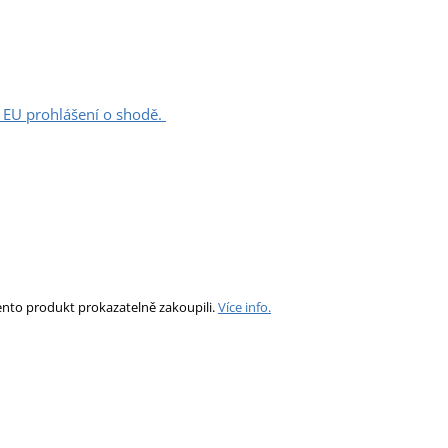
í EU prohlášení o shodě.
ento produkt prokazatelně zakoupili.
Více info.