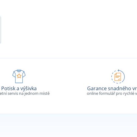
Potisk a výšivka
Garance snadného vr
tní servis na jednom místě
online formulář pro rychlé v