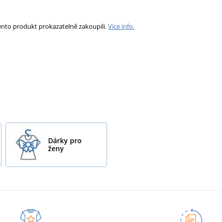
ento produkt prokazatelně zakoupili.
Více info.
Dárky pro
ženy