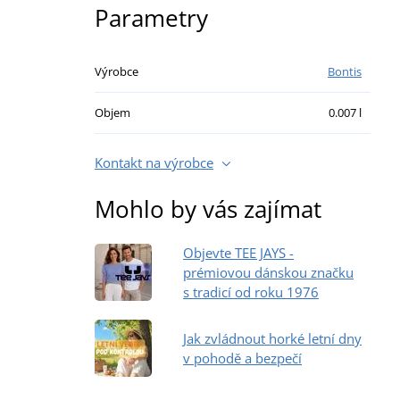
Parametry
Výrobce
Bontis
Objem
0.007 l
Kontakt na výrobce
Mohlo by vás zajímat
Objevte TEE JAYS -
prémiovou dánskou značku
s tradicí od roku 1976
Jak zvládnout horké letní dny
v pohodě a bezpečí