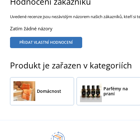
Hodnocení zákazníků
Uvedené recenze jsou nezávislým názorem našich zákazníků, kteří si t
Zatím žádné názory
PŘIDAT VLASTNÍ HODNOCENÍ
Produkt je zařazen v kategoriích
Parfémy na
Domácnost
praní