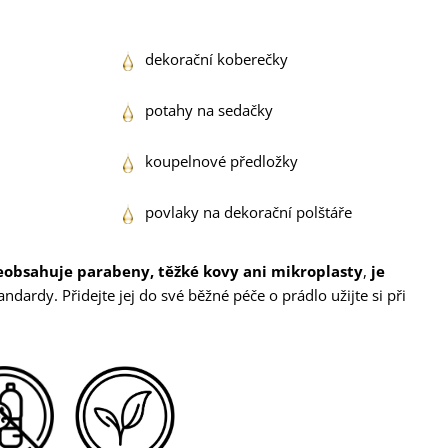
dekorační koberečky
potahy na sedačky
koupelnové předložky
povlaky na dekorační polštáře
eobsahuje parabeny, těžké kovy ani mikroplasty
,
je
andardy. Přidejte jej do své běžné péče o prádlo užijte si při