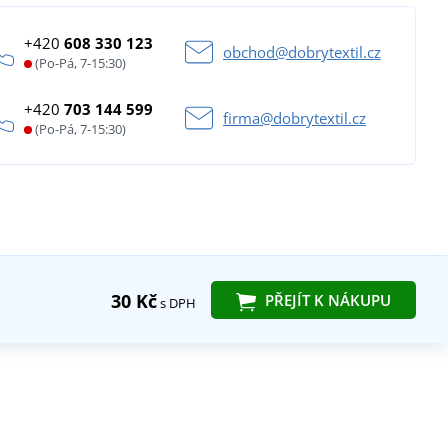
+420
608 330 123
obchod@dobrytextil.cz
(Po-Pá, 7-15:30)
+420
703 144 599
firma@dobrytextil.cz
(Po-Pá, 7-15:30)
30 Kč
PŘEJÍT K NÁKUPU
s DPH